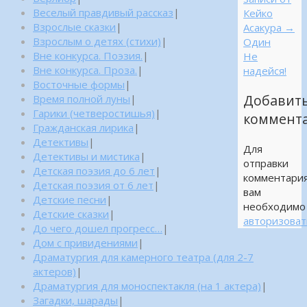
Веселый правдивый рассказ
|
Кейко
Взрослые сказки
|
Асакура
→
Взрослым о детях (стихи)
|
Один
Вне конкурса. Поэзия.
|
Не
Вне конкурса. Проза.
|
надейся!
Восточные формы
|
Добавит
Время полной луны
|
Гарики (четверостишья)
|
коммент
Гражданская лирика
|
Детективы
|
Для
Детективы и мистика
|
отправки
Детская поэзия до 6 лет
|
комментари
Детская поэзия от 6 лет
|
вам
Детские песни
|
необходимо
Детские сказки
|
авторизоват
До чего дошел прогресс…
|
Дом с привидениями
|
Драматургия для камерного театра (для 2-7
актеров)
|
Драматургия для моноспектакля (на 1 актера)
|
Загадки, шарады
|