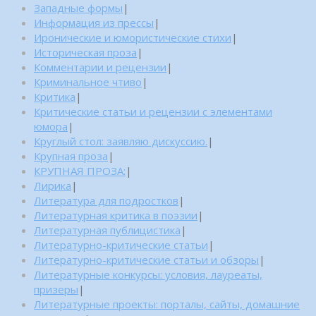
Западные формы
|
Информация из прессы
|
Иронические и юмористические стихи
|
Историческая проза
|
Комментарии и рецензии
|
Криминальное чтиво
|
Критика
|
Критические статьи и рецензии с элементами
юмора
|
Круглый стол: заявляю дискуссию.
|
Крупная проза
|
КРУПНАЯ ПРОЗА:
|
Лирика
|
Литература для подростков
|
Литературная критика в поэзии
|
Литературная публицистика
|
Литературно-критические статьи
|
Литературно-критические статьи и обзоры
|
Литературные конкурсы: условия, лауреаты,
призеры
|
Литературные проекты: порталы, сайты, домашние