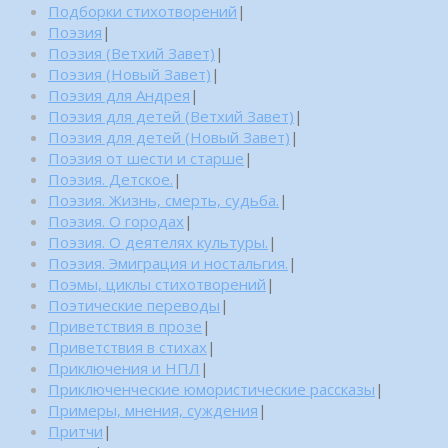
Подборки стихотворений
|
Поэзия
|
Поэзия (Ветхий Завет)
|
Поэзия (Новый Завет)
|
Поэзия для Андрея
|
Поэзия для детей (Ветхий Завет)
|
Поэзия для детей (Новый Завет)
|
Поэзия от шести и старше
|
Поэзия. Детское.
|
Поэзия. Жизнь, смерть, судьба.
|
Поэзия. О городах
|
Поэзия. О деятелях культуры.
|
Поэзия. Эмиграция и ностальгия.
|
Поэмы, циклы стихотворений
|
Поэтические переводы
|
Приветствия в прозе
|
Приветствия в стихах
|
Приключения и НПЛ
|
Приключенческие юмористические рассказы
|
Примеры, мнения, суждения
|
Притчи
|