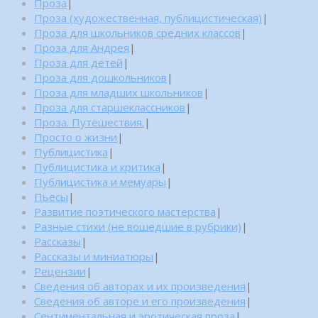
Проза
|
Проза (художественная, публицистическая)
|
Проза для школьников средних классов
|
Проза для Андрея
|
Проза для детей
|
Проза для дошкольников
|
Проза для младших школьников
|
Проза для старшеклассников
|
Проза. Путешествия.
|
Просто о жизни
|
Публицистика
|
Публицистика и критика
|
Публицистика и мемуары
|
Пьесы
|
Развитие поэтического мастерства
|
Разные стихи (не вошедшие в рубрики)
|
Рассказы
|
Рассказы и миниатюры
|
Рецензии
|
Сведения об авторах и их произведения
|
Сведения об авторе и его произведения
|
Сентиментальная и эротическая проза
|