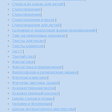
Стихи и их циклы для детей
|
Стихотворение
|
Стихотворения
|
Стихотворения в прозе
|
Стихотворения для детей
|
Сценарии и диалоговая форма произведений
|
Там, на неведомых дорожках
|
Тексты для песен
|
Тексты романсов
|
тест1
|
Третий глаз
|
Фантастика
|
Фантастика и приключения
|
Философская и религиозная лирика
|
Фэнтези и мистика
|
Фэнтези, мистика, сказки
|
Художественная проза
|
Художественный рассказ
|
Циклы стихов и поэмы
|
Человек и Вселенная
|
Школа литературного мастерства
|