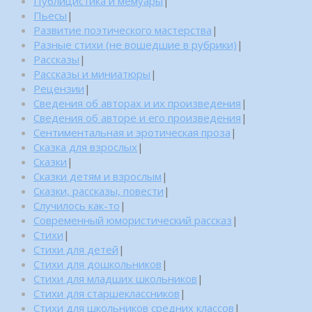
Публицистика и мемуары
|
Пьесы
|
Развитие поэтического мастерства
|
Разные стихи (не вошедшие в рубрики)
|
Рассказы
|
Рассказы и миниатюры
|
Рецензии
|
Сведения об авторах и их произведения
|
Сведения об авторе и его произведения
|
Сентиментальная и эротическая проза
|
Сказка для взрослых
|
Сказки
|
Сказки детям и взрослым
|
Сказки, рассказы, повести
|
Случилось как-то
|
Современный юмористический рассказ
|
Стихи
|
Стихи для детей
|
Стихи для дошкольников
|
Стихи для младших школьников
|
Стихи для старшеклассников
|
Стихи для школьников средних классов
|