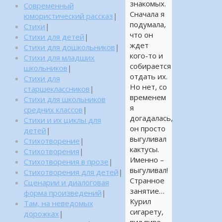
знакомых.
Современный
Сначала я
юмористический рассказ
|
подумала,
Стихи
|
что он
Стихи для детей
|
ждет
Стихи для дошкольников
|
кого-то и
Стихи для младших
собирается
школьников
|
отдать их.
Стихи для
Но нет, со
старшеклассников
|
временем
Стихи для школьников
я
средних классов
|
догадалась,
Стихи и их циклы для
он просто
детей
|
выгуливал
Стихотворение
|
кактусы.
Стихотворения
|
Именно –
Стихотворения в прозе
|
выгуливал!
Стихотворения для детей
|
Странное
Сценарии и диалоговая
занятие…
форма произведений
|
Курил
Там, на неведомых
сигарету,
дорожках
|