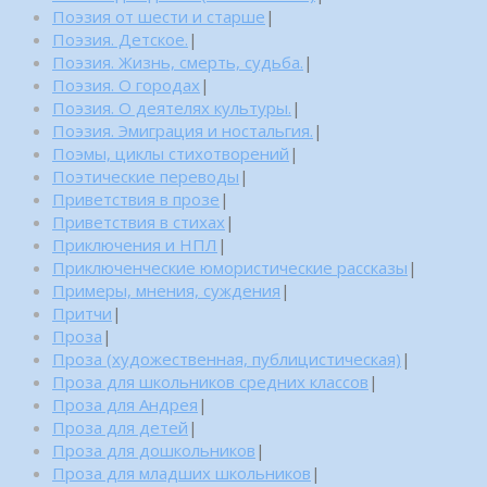
Поэзия от шести и старше
|
Поэзия. Детское.
|
Поэзия. Жизнь, смерть, судьба.
|
Поэзия. О городах
|
Поэзия. О деятелях культуры.
|
Поэзия. Эмиграция и ностальгия.
|
Поэмы, циклы стихотворений
|
Поэтические переводы
|
Приветствия в прозе
|
Приветствия в стихах
|
Приключения и НПЛ
|
Приключенческие юмористические рассказы
|
Примеры, мнения, суждения
|
Притчи
|
Проза
|
Проза (художественная, публицистическая)
|
Проза для школьников средних классов
|
Проза для Андрея
|
Проза для детей
|
Проза для дошкольников
|
Проза для младших школьников
|