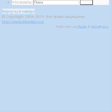
Что искать:
Поиск
Вернуться наверх
© CopyRight 2004-2019. Все права защищены
http://www.litkonkurs.ru/
Работает на
Fluida
&
WordPress.