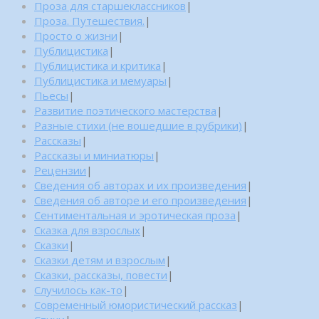
Проза для старшеклассников
|
Проза. Путешествия.
|
Просто о жизни
|
Публицистика
|
Публицистика и критика
|
Публицистика и мемуары
|
Пьесы
|
Развитие поэтического мастерства
|
Разные стихи (не вошедшие в рубрики)
|
Рассказы
|
Рассказы и миниатюры
|
Рецензии
|
Сведения об авторах и их произведения
|
Сведения об авторе и его произведения
|
Сентиментальная и эротическая проза
|
Сказка для взрослых
|
Сказки
|
Сказки детям и взрослым
|
Сказки, рассказы, повести
|
Случилось как-то
|
Современный юмористический рассказ
|