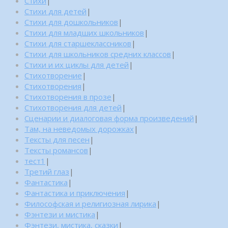
Стихи
|
Стихи для детей
|
Стихи для дошкольников
|
Стихи для младших школьников
|
Стихи для старшеклассников
|
Стихи для школьников средних классов
|
Стихи и их циклы для детей
|
Стихотворение
|
Стихотворения
|
Стихотворения в прозе
|
Стихотворения для детей
|
Сценарии и диалоговая форма произведений
|
Там, на неведомых дорожках
|
Тексты для песен
|
Тексты романсов
|
тест1
|
Третий глаз
|
Фантастика
|
Фантастика и приключения
|
Философская и религиозная лирика
|
Фэнтези и мистика
|
Фэнтези, мистика, сказки
|