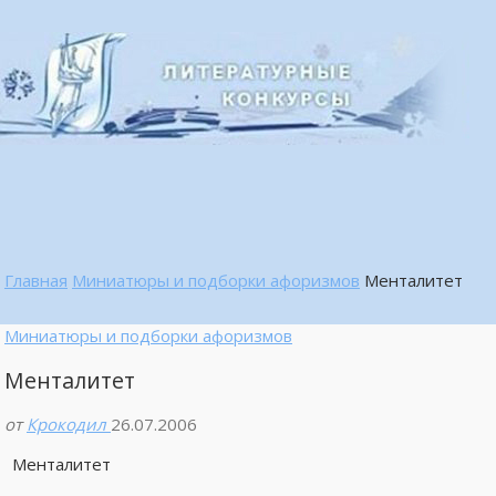
Главная
Миниатюры и подборки афоризмов
Менталитет
Миниатюры и подборки афоризмов
Менталитет
от
Крокодил
26.07.2006
Менталитет