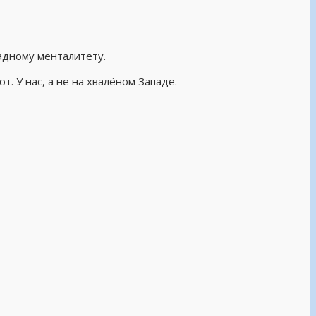
падному менталитету.
. У нас, а не на хвалёном Западе.