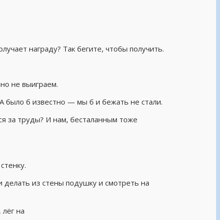
олучает награду? Так бегите, чтобы получить.
чно не выиграем.
А было б известно — мы б и бежать не стали.
ся за труды? И нам, бесталанным тоже
стенку.
и делать из стены подушку и смотреть на
 лёг на