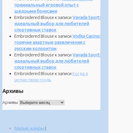
премиальный игровой опыт с
щедрыми бонусами
Embroidered Blouse
к записи
Vavada Sport:
идеальный выбор для любителей
спортивных ставок
Embroidered Blouse
к записи
Vodka Casino:
горячие азартные развлечения с
русским колоритом
Embroidered Blouse
к записи
Vavada Sport:
идеальный выбор для любителей
спортивных ставок
Embroidered Blouse
к записи
Когда я
целую твою грудь
Архивы
Архивы
Малые жанры
|