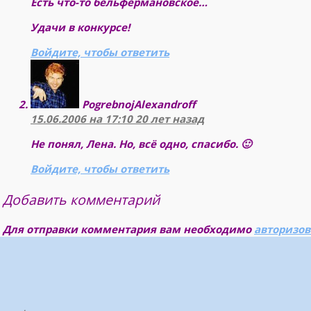
Есть что-то бельфермановское…
Удачи в конкурсе!
Войдите, чтобы ответить
PogrebnojAlexandroff
15.06.2006 на 17:10
20 лет назад
Не понял, Лена. Но, всё одно, спасибо. 🙂
Войдите, чтобы ответить
Добавить комментарий
Для отправки комментария вам необходимо
авторизов