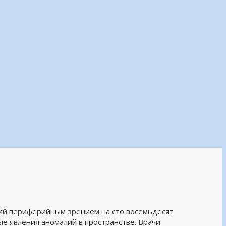
ий периферийным зрением на сто восемьдесят
е явления аномалий в пространстве. Врачи