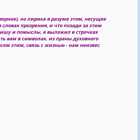
верное), но лирика в разуме этом, несущее
в словах прозрения, и что позади за этим
пишу и помыслы, я выложил в строчках
ать вам в символах. из праны духовного
всем этим, связь с жизнью - нам неизвес