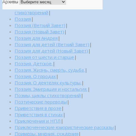
Архивы
стихотворений
|
Поэзия
|
Поэзия (Ветхий Завет)
|
Поэзия (Новый Завет)
|
Поэзия для Андрея
|
Поэзия для детей (Ветхий Завет)
|
Поэзия для детей (Новый Завет)
|
Поэзия от шести и старше
|
Поэзия. Детское.
|
Поэзия. Жизнь, смерть, судьба.
|
Поэзия. О городах
|
Поэзия. О деятелях культуры.
|
Поэзия. Эмиграция и ностальгия.
|
Поэмы, циклы стихотворений
|
Поэтические переводы
|
Приветствия в прозе
|
Приветствия в стихах
|
Приключения и НПЛ
|
Приключенческие юмористические рассказы
|
Примеры, мнения, суждения
|