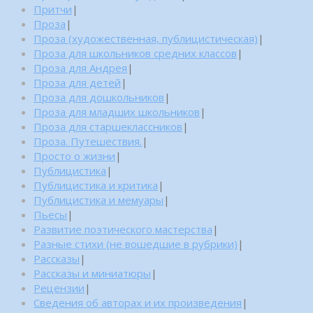
Притчи
|
Проза
|
Проза (художественная, публицистическая)
|
Проза для школьников средних классов
|
Проза для Андрея
|
Проза для детей
|
Проза для дошкольников
|
Проза для младших школьников
|
Проза для старшеклассников
|
Проза. Путешествия.
|
Просто о жизни
|
Публицистика
|
Публицистика и критика
|
Публицистика и мемуары
|
Пьесы
|
Развитие поэтического мастерства
|
Разные стихи (не вошедшие в рубрики)
|
Рассказы
|
Рассказы и миниатюры
|
Рецензии
|
Сведения об авторах и их произведения
|