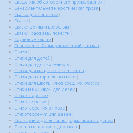
Сведения об авторе и его произведения
|
Сентиментальная и эротическая проза
|
Сказка для взрослых
|
Сказки
|
Сказки детям и взрослым
|
Сказки, рассказы, повести
|
Случилось как-то
|
Современный юмористический рассказ
|
Стихи
|
Стихи для детей
|
Стихи для дошкольников
|
Стихи для младших школьников
|
Стихи для старшеклассников
|
Стихи для школьников средних классов
|
Стихи и их циклы для детей
|
Стихотворение
|
Стихотворения
|
Стихотворения в прозе
|
Стихотворения для детей
|
Сценарии и диалоговая форма произведений
|
Там, на неведомых дорожках
|
Тексты для песен
|