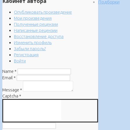
Кабинет автора
Подборки
Опубликовать произведение
Мои произведения
Полученные рецензии
Написанные рецензии
Восстановление доступа
Изменить профиль
Забыли пароль?
Регистрация
Войти
Name
*
Email
*
Message
*
Captcha
*