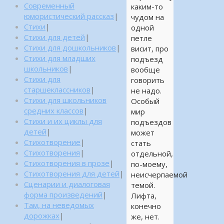
Современный
каким-то
юмористический рассказ
|
чудом на
Стихи
|
одной
Стихи для детей
|
петле
Стихи для дошкольников
|
висит, про
Стихи для младших
подъезд
школьников
|
вообще
Стихи для
говорить
старшеклассников
|
не надо.
Стихи для школьников
Особый
средних классов
|
мир
Стихи и их циклы для
подъездов
детей
|
может
Стихотворение
|
стать
Стихотворения
|
отдельной,
Стихотворения в прозе
|
по-моему,
Стихотворения для детей
|
неисчерпаемой
Сценарии и диалоговая
темой.
форма произведений
|
Лифта,
Там, на неведомых
конечно
дорожках
|
же, нет.