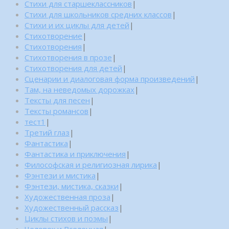
Стихи для старшеклассников
|
Стихи для школьников средних классов
|
Стихи и их циклы для детей
|
Стихотворение
|
Стихотворения
|
Стихотворения в прозе
|
Стихотворения для детей
|
Сценарии и диалоговая форма произведений
|
Там, на неведомых дорожках
|
Тексты для песен
|
Тексты романсов
|
тест1
|
Третий глаз
|
Фантастика
|
Фантастика и приключения
|
Философская и религиозная лирика
|
Фэнтези и мистика
|
Фэнтези, мистика, сказки
|
Художественная проза
|
Художественный рассказ
|
Циклы стихов и поэмы
|