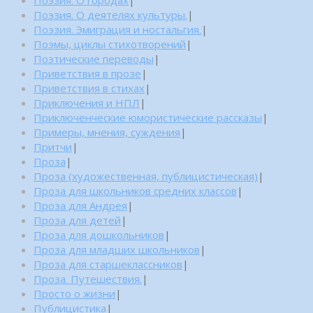
Поэзия. О городах
|
Поэзия. О деятелях культуры.
|
Поэзия. Эмиграция и ностальгия.
|
Поэмы, циклы стихотворений
|
Поэтические переводы
|
Приветствия в прозе
|
Приветствия в стихах
|
Приключения и НПЛ
|
Приключенческие юмористические рассказы
|
Примеры, мнения, суждения
|
Притчи
|
Проза
|
Проза (художественная, публицистическая)
|
Проза для школьников средних классов
|
Проза для Андрея
|
Проза для детей
|
Проза для дошкольников
|
Проза для младших школьников
|
Проза для старшеклассников
|
Проза. Путешествия.
|
Просто о жизни
|
Публицистика
|