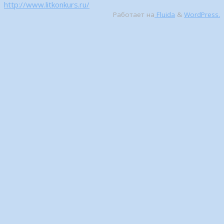
http://www.litkonkurs.ru/
Работает на
Fluida
&
WordPress.