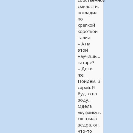
собственной
смелости,
погладил
по
крепкой
короткой
талии:
– А на
этой
научишь…
гитаре?
– Дети
же.
Пойдем. В
сарай. Я
будто по
воду…
Одела
«куфайку»,
схватила
ведра, он,
что-то