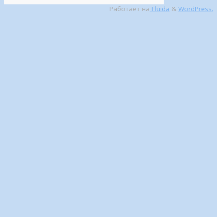
Работает на
Fluida
&
WordPress.