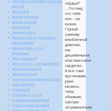
Любовно-сентиментальная
сердце?
проза
|
… Потому,
Магазин
|
что тебе
Малая поэзия
|
оно – не
Малая проза
|
нужно.
Манекен
|
Глупый
Миниатюры
|
сувенир
Миниатюры и подборки
влюблённой
афоризмов
|
девочки,
Миниатюры, эссе,
как
новеллы
|
дешёвенькое
Мне хорошо
|
пластмассовое
Мой сосед — волшебник
|
сердечко.
Мудрые сказки
|
Я всё-таки
Мы молодые
|
протягиваю
Научно-популярная проза
|
руки,
Наш взгляд
|
касаюсь
Новеллы
|
тебя,
Новеллы и эссе
|
обнимаю.
Новогодняя лирика
|
Смотрю
Новогодняя поэзия
|
затуманенным,
Новогодняя проза
|