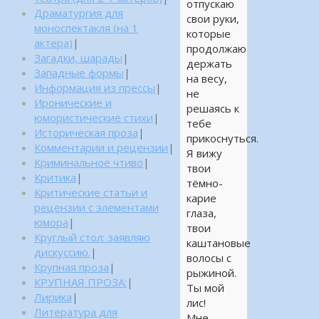
отпускаю
Драматургия для
свои руки,
моноспектакля (на 1
которые
актера)
|
продолжаю
Загадки, шарады
|
держать
Западные формы
|
на весу,
Информация из прессы
|
не
Иронические и
решаясь к
юмористические стихи
|
тебе
Историческая проза
|
прикоснуться.
Комментарии и рецензии
|
Я вижу
Криминальное чтиво
|
твои
Критика
|
тёмно-
Критические статьи и
карие
рецензии с элементами
глаза,
юмора
|
твои
Круглый стол: заявляю
каштановые
дискуссию.
|
волосы с
Крупная проза
|
рыжиной.
КРУПНАЯ ПРОЗА:
|
Ты мой
Лирика
|
лис!
Литература для
Мне