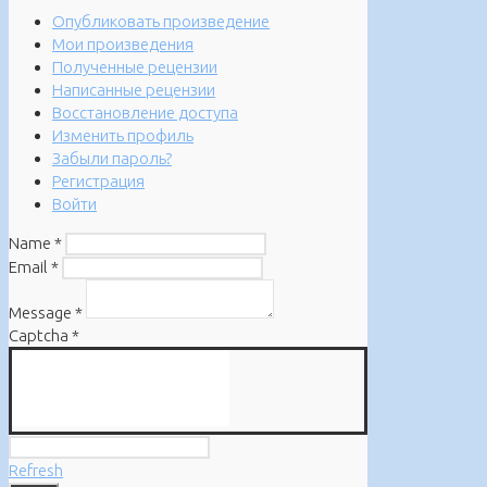
Опубликовать произведение
Мои произведения
Полученные рецензии
Написанные рецензии
Восстановление доступа
Изменить профиль
Забыли пароль?
Регистрация
Войти
Name
*
Email
*
Message
*
Captcha
*
Refresh