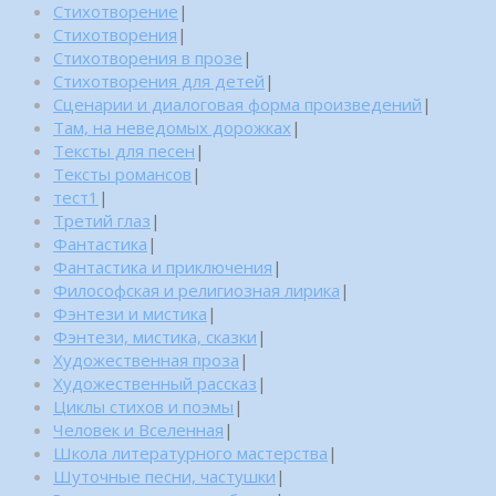
Стихотворение
|
Стихотворения
|
Стихотворения в прозе
|
Стихотворения для детей
|
Сценарии и диалоговая форма произведений
|
Там, на неведомых дорожках
|
Тексты для песен
|
Тексты романсов
|
тест1
|
Третий глаз
|
Фантастика
|
Фантастика и приключения
|
Философская и религиозная лирика
|
Фэнтези и мистика
|
Фэнтези, мистика, сказки
|
Художественная проза
|
Художественный рассказ
|
Циклы стихов и поэмы
|
Человек и Вселенная
|
Школа литературного мастерства
|
Шуточные песни, частушки
|