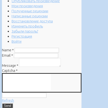
Опубликовать произведение
Мои произведения
Полученные рецензии
Написанные рецензии
Восстановление доступа
Изменить профиль
Забыли пароль?
Регистрация
Войти
Name
*
Email
*
Message
*
Captcha
*
Refresh