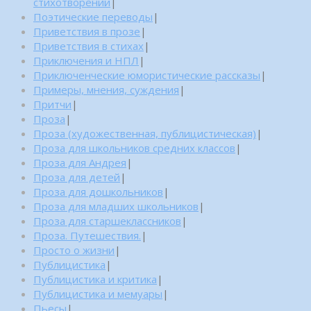
стихотворений
|
Поэтические переводы
|
Приветствия в прозе
|
Приветствия в стихах
|
Приключения и НПЛ
|
Приключенческие юмористические рассказы
|
Примеры, мнения, суждения
|
Притчи
|
Проза
|
Проза (художественная, публицистическая)
|
Проза для школьников средних классов
|
Проза для Андрея
|
Проза для детей
|
Проза для дошкольников
|
Проза для младших школьников
|
Проза для старшеклассников
|
Проза. Путешествия.
|
Просто о жизни
|
Публицистика
|
Публицистика и критика
|
Публицистика и мемуары
|
Пьесы
|