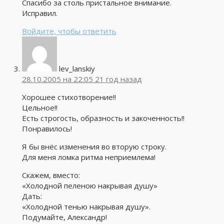
Спасибо за столь пристальное внимание.
Исправил.
Войдите, чтобы ответить
lev_lanskiy
28.10.2005 на 22:05
21 год назад
Хорошее стихотворение!!
Цельное!!
Есть строгость, образность и закоченность!!
Понравилось!
Я бы внёс изменения во вторую строку.
Для меня ломка ритма неприемлема!
Скажем, вместо:
«Холодной пеленою накрывая душу»
Дать:
«Холодной тенью накрывая душу».
Подумайте, Александр!