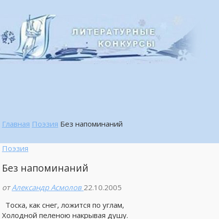
Главная
Поэзия
Без напоминаний
Поэзия
Без напоминаний
от
Александр Асмолов
22.10.2005
Тоска, как снег, ложится по углам,
Холодной пеленою накрывая душу.