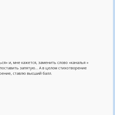
ься» и, мне кажется, заменить слово «каналья »
 поставить запятую… А в целом стихотворение
оение, ставлю высший балл.