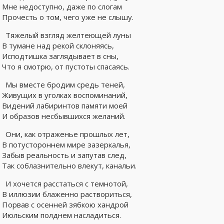
Мне недоступно, даже по слогам
Прочесть о том, чего уже не слышу.
Тяжелый взгляд желтеющей луны
В тумане над рекой склоняясь,
Исподтишка заглядывает в сны,
Что я смотрю, от пустоты спасаясь.
Мы вместе бродим средь теней,
Живущих в уголках воспоминаний,
Видений лабиринтов памяти моей
И образов несбывшихся желаний.
Они, как отраженье прошлых лет,
В потустороннем мире зазеркалья,
Забыв реальность и запутав след,
Так соблазнительно влекут, канальи.
И хочется расстаться с темнотой,
В иллюзии блаженно раствориться,
Порвав с осенней зябкою хандрой
Июльским полднем насладиться.