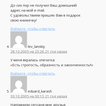
До сих пор не получил Ваш домошний
адрес на мой e-mail.
С удовольствием пришлю Вам в подарок
свою книжечку!
Войдите, чтобы ответить
lev_lanskiy
28.10.2005 на 23:26
21 год назад
У меня вкралась опечатка:
«Есть строгость, образность и законченность!!»
Войдите, чтобы ответить
eduard_karash
30.10.2005 на 00:13
21 год назад
Напомнили сегодня мне друзья,