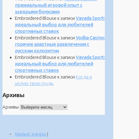
премиальный игровой опыт с
щедрыми бонусами
Embroidered Blouse
к записи
Vavada Sport:
идеальный выбор для любителей
спортивных ставок
Embroidered Blouse
к записи
Vodka Casino:
горячие азартные развлечения с
русским колоритом
Embroidered Blouse
к записи
Vavada Sport:
идеальный выбор для любителей
спортивных ставок
Embroidered Blouse
к записи
Когда я
целую твою грудь
Архивы
Архивы
Малые жанры
|