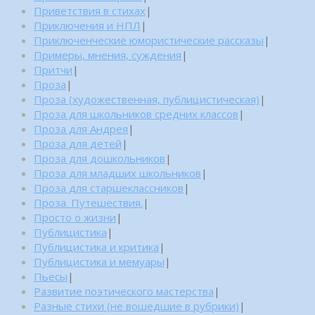
Приветствия в стихах
|
Приключения и НПЛ
|
Приключенческие юмористические рассказы
|
Примеры, мнения, суждения
|
Притчи
|
Проза
|
Проза (художественная, публицистическая)
|
Проза для школьников средних классов
|
Проза для Андрея
|
Проза для детей
|
Проза для дошкольников
|
Проза для младших школьников
|
Проза для старшеклассников
|
Проза. Путешествия.
|
Просто о жизни
|
Публицистика
|
Публицистика и критика
|
Публицистика и мемуары
|
Пьесы
|
Развитие поэтического мастерства
|
Разные стихи (не вошедшие в рубрики)
|