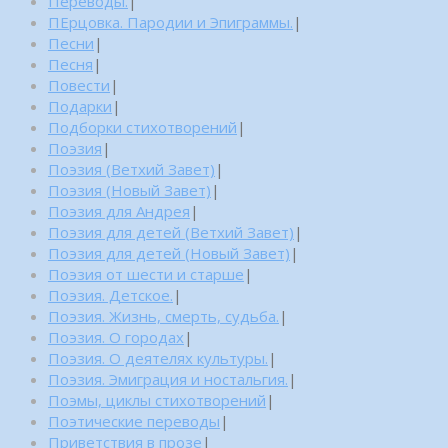
Переводы.
|
ПЕрцовка. Пародии и Эпиграммы.
|
Песни
|
Песня
|
Повести
|
Подарки
|
Подборки стихотворений
|
Поэзия
|
Поэзия (Ветхий Завет)
|
Поэзия (Новый Завет)
|
Поэзия для Андрея
|
Поэзия для детей (Ветхий Завет)
|
Поэзия для детей (Новый Завет)
|
Поэзия от шести и старше
|
Поэзия. Детское.
|
Поэзия. Жизнь, смерть, судьба.
|
Поэзия. О городах
|
Поэзия. О деятелях культуры.
|
Поэзия. Эмиграция и ностальгия.
|
Поэмы, циклы стихотворений
|
Поэтические переводы
|
Приветствия в прозе
|