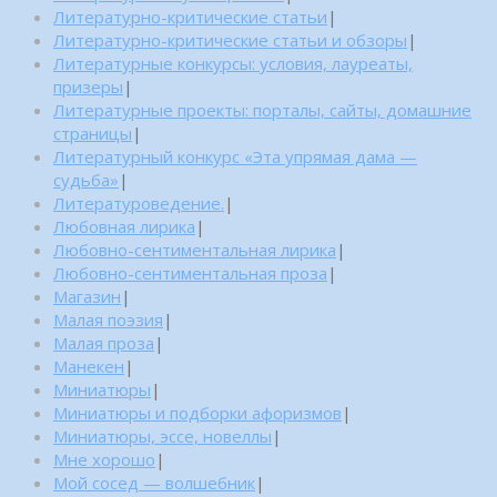
Литературно-критические статьи
|
Литературно-критические статьи и обзоры
|
Литературные конкурсы: условия, лауреаты,
призеры
|
Литературные проекты: порталы, сайты, домашние
страницы
|
Литературный конкурс «Эта упрямая дама —
судьба»
|
Литературоведение.
|
Любовная лирика
|
Любовно-сентиментальная лирика
|
Любовно-сентиментальная проза
|
Магазин
|
Малая поэзия
|
Малая проза
|
Манекен
|
Миниатюры
|
Миниатюры и подборки афоризмов
|
Миниатюры, эссе, новеллы
|
Мне хорошо
|
Мой сосед — волшебник
|