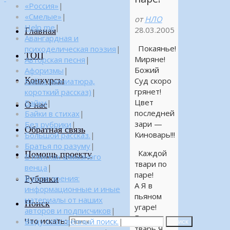
«Россия»
|
«Смелые»
|
от
НЛО
Help me
|
28.03.2005
Главная
Авангардная и
Покаянье!
психоделическая поэзия
|
ТОП
Миряне!
Авторская песня
|
Божий
Афоризмы
|
Конкурсы
Суд скоро
Байка (миниатюра,
грянет!
короткий рассказ)
|
Цвет
Байки
|
О нас
последней
Байки в стихах
|
зари —
Без рубрики
|
Обратная связь
Киноварь!!!
Большой рассказ.
|
Братья по разуму
|
Каждой
Помощь проекту
В поисках алмазного
твари по
венца
|
паре!
Рубрики
В поле зрения:
А Я в
информационные и иные
пьяном
материалы от наших
Поиск
угаре!
авторов и подписчиков
|
Если
Что искать:
Веду собственный поиск.
|
Поиск
тварь Я,