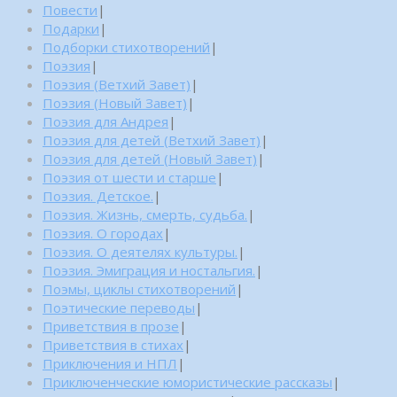
Повести
|
Подарки
|
Подборки стихотворений
|
Поэзия
|
Поэзия (Ветхий Завет)
|
Поэзия (Новый Завет)
|
Поэзия для Андрея
|
Поэзия для детей (Ветхий Завет)
|
Поэзия для детей (Новый Завет)
|
Поэзия от шести и старше
|
Поэзия. Детское.
|
Поэзия. Жизнь, смерть, судьба.
|
Поэзия. О городах
|
Поэзия. О деятелях культуры.
|
Поэзия. Эмиграция и ностальгия.
|
Поэмы, циклы стихотворений
|
Поэтические переводы
|
Приветствия в прозе
|
Приветствия в стихах
|
Приключения и НПЛ
|
Приключенческие юмористические рассказы
|