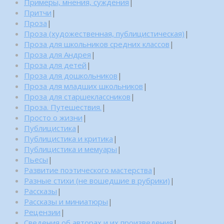
Примеры, мнения, суждения
|
Притчи
|
Проза
|
Проза (художественная, публицистическая)
|
Проза для школьников средних классов
|
Проза для Андрея
|
Проза для детей
|
Проза для дошкольников
|
Проза для младших школьников
|
Проза для старшеклассников
|
Проза. Путешествия.
|
Просто о жизни
|
Публицистика
|
Публицистика и критика
|
Публицистика и мемуары
|
Пьесы
|
Развитие поэтического мастерства
|
Разные стихи (не вошедшие в рубрики)
|
Рассказы
|
Рассказы и миниатюры
|
Рецензии
|
Сведения об авторах и их произведения
|