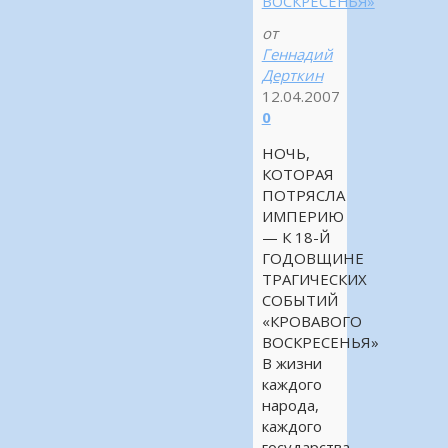
ВОСКРЕСЕНЬЯ»
от
Геннадий
Дерткин
12.04.2007
0
НОЧЬ,
КОТОРАЯ
ПОТРЯСЛА
ИМПЕРИЮ
— К 18-Й
ГОДОВЩИНЕ
ТРАГИЧЕСКИХ
СОБЫТИЙ
«КРОВАВОГО
ВОСКРЕСЕНЬЯ»
В жизни
каждого
народа,
каждого
государства