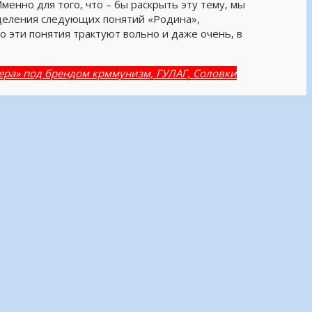
Именно для того, что – бы раскрыть эту тему, мы
еделения следующих понятий «Родина»,
о эти понятия трактуют вольно и даже очень, в
вчера» под брендом крммунизм, ГУЛАГ, Соловки