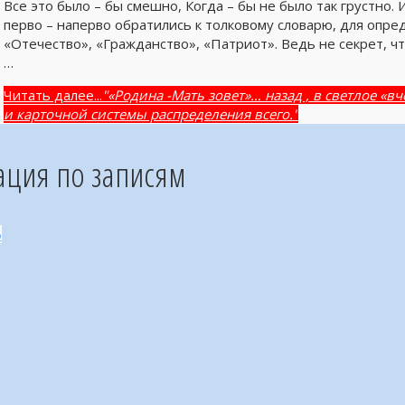
Все это было – бы смешно, Когда – бы не было так грустно. 
перво – наперво обратились к толковому словарю, для опр
«Отечество», «Гражданство», «Патриот». Ведь не секрет, чт
…
Читать далее...
"«Родина -Мать зовет»… назад , в светлое «
и карточной системы распределения всего."
ация по записям
6