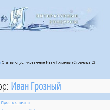
я
Статьи опубликованные Иван Грозный
(Страница 2)
ор:
Иван Грозный
Просто о жизни