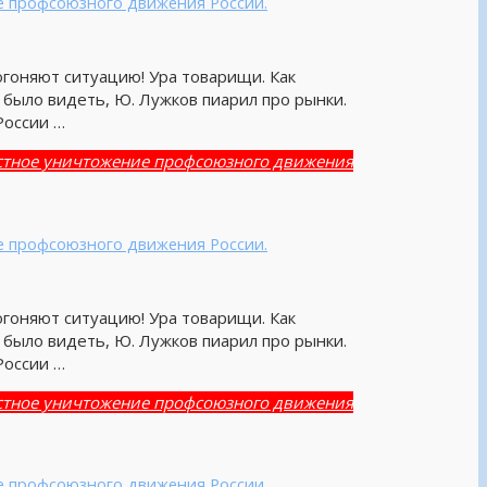
ие профсоюзного движения России.
Догоняют ситуацию! Ура товарищи. Как
ж было видеть, Ю. Лужков пиарил про рынки.
России …
естное уничтожение профсоюзного движения
ие профсоюзного движения России.
Догоняют ситуацию! Ура товарищи. Как
ж было видеть, Ю. Лужков пиарил про рынки.
России …
естное уничтожение профсоюзного движения
ие профсоюзного движения России.