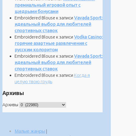
премиальный игровой опыт с
щедрыми бонусами
Embroidered Blouse
к записи
Vavada Sport:
идеальный выбор для любителей
спортивных ставок
Embroidered Blouse
к записи
Vodka Casino:
горячие азартные развлечения с
русским колоритом
Embroidered Blouse
к записи
Vavada Sport:
идеальный выбор для любителей
спортивных ставок
Embroidered Blouse
к записи
Когда я
целую твою грудь
Архивы
Архивы
Малые жанры
|