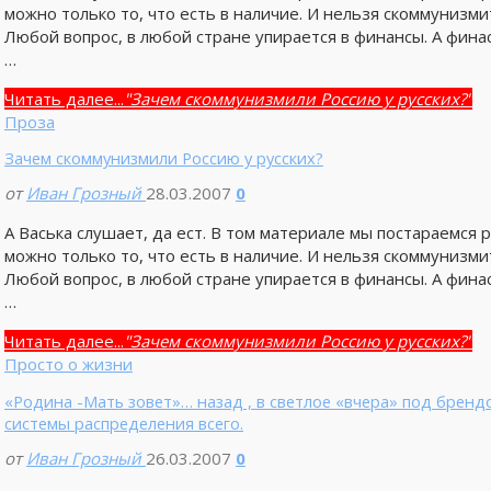
можно только то, что есть в наличие. И нельзя скоммунизмит
Любой вопрос, в любой стране упирается в финансы. А финас
…
Читать далее...
"Зачем скоммунизмили Россию у русских?"
Проза
Зачем скоммунизмили Россию у русских?
от
Иван Грозный
28.03.2007
0
А Васька слушает, да ест. В том материале мы постараемс
можно только то, что есть в наличие. И нельзя скоммунизмит
Любой вопрос, в любой стране упирается в финансы. А финас
…
Читать далее...
"Зачем скоммунизмили Россию у русских?"
Просто о жизни
«Родина -Мать зовет»… назад , в светлое «вчера» под бренд
системы распределения всего.
от
Иван Грозный
26.03.2007
0