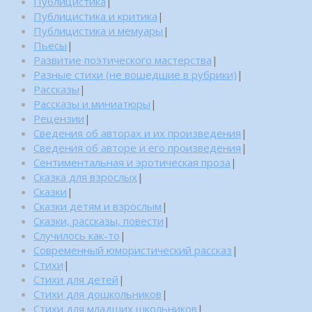
Публицистика
|
Публицистика и критика
|
Публицистика и мемуары
|
Пьесы
|
Развитие поэтического мастерства
|
Разные стихи (не вошедшие в рубрики)
|
Рассказы
|
Рассказы и миниатюры
|
Рецензии
|
Сведения об авторах и их произведения
|
Сведения об авторе и его произведения
|
Сентиментальная и эротическая проза
|
Сказка для взрослых
|
Сказки
|
Сказки детям и взрослым
|
Сказки, рассказы, повести
|
Случилось как-то
|
Современный юмористический рассказ
|
Стихи
|
Стихи для детей
|
Стихи для дошкольников
|
Стихи для младших школьников
|