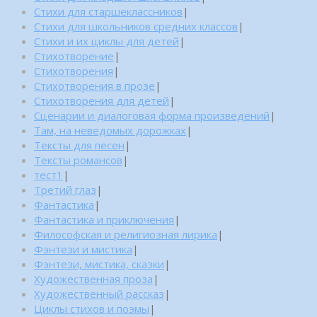
Стихи для старшеклассников
|
Стихи для школьников средних классов
|
Стихи и их циклы для детей
|
Стихотворение
|
Стихотворения
|
Стихотворения в прозе
|
Стихотворения для детей
|
Сценарии и диалоговая форма произведений
|
Там, на неведомых дорожках
|
Тексты для песен
|
Тексты романсов
|
тест1
|
Третий глаз
|
Фантастика
|
Фантастика и приключения
|
Философская и религиозная лирика
|
Фэнтези и мистика
|
Фэнтези, мистика, сказки
|
Художественная проза
|
Художественный рассказ
|
Циклы стихов и поэмы
|