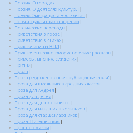
Поэзия. О городах
|
Поэзия. О деятелях культуры.
|
Поэзия. Эмиграция и ностальгия.
|
Поэмы, циклы стихотворений
|
Поэтические переводы
|
Приветствия в прозе
|
Приветствия в стихах
|
Приключения и НПЛ
|
Приключенческие юмористические рассказы
|
Примеры, мнения, суждения
|
Притчи
|
Проза
|
Проза (художественная, публицистическая)
|
Проза для школьников средних классов
|
Проза для Андрея
|
Проза для детей
|
Проза для дошкольников
|
Проза для младших школьников
|
Проза для старшеклассников
|
Проза. Путешествия.
|
Просто о жизни
|