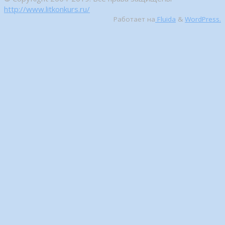
http://www.litkonkurs.ru/
Работает на
Fluida
&
WordPress.