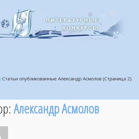
я
Статьи опубликованные Александр Асмолов
(Страница 2)
ор:
Александр Асмолов