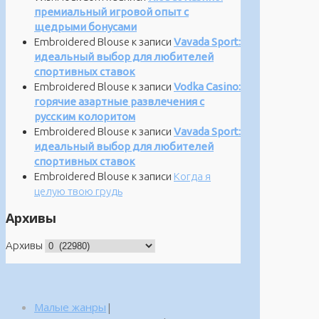
премиальный игровой опыт с
щедрыми бонусами
Embroidered Blouse
к записи
Vavada Sport:
идеальный выбор для любителей
спортивных ставок
Embroidered Blouse
к записи
Vodka Casino:
горячие азартные развлечения с
русским колоритом
Embroidered Blouse
к записи
Vavada Sport:
идеальный выбор для любителей
спортивных ставок
Embroidered Blouse
к записи
Когда я
целую твою грудь
Архивы
Архивы
Малые жанры
|