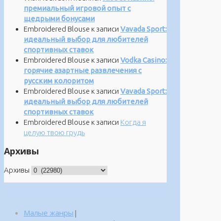
премиальный игровой опыт с
щедрыми бонусами
Embroidered Blouse
к записи
Vavada Sport:
идеальный выбор для любителей
спортивных ставок
Embroidered Blouse
к записи
Vodka Casino:
горячие азартные развлечения с
русским колоритом
Embroidered Blouse
к записи
Vavada Sport:
идеальный выбор для любителей
спортивных ставок
Embroidered Blouse
к записи
Когда я
целую твою грудь
Архивы
Архивы
Малые жанры
|