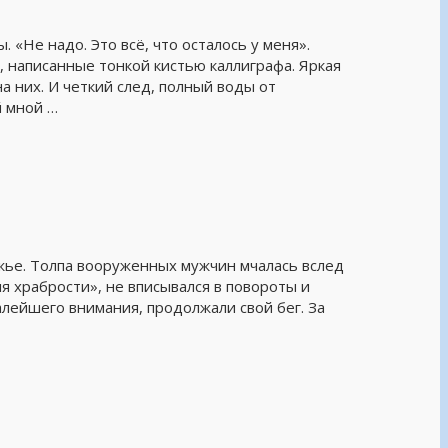
 «Не надо. Это всё, что осталось у меня».
, написанные тонкой кистью каллиграфа. Яркая
 них. И четкий след, полный воды от
 мной …
ружье. Толпа вооруженных мужчин мчалась вслед
я храбрости», не вписывался в повороты и
алейшего внимания, продолжали свой бег. За