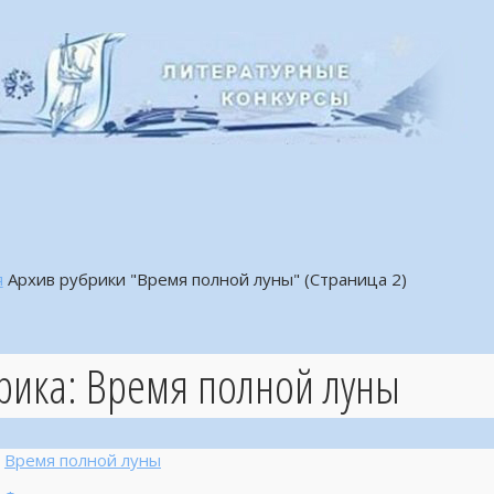
я
Архив рубрики "Время полной луны"
(Страница 2)
рика:
Время полной луны
Время полной луны