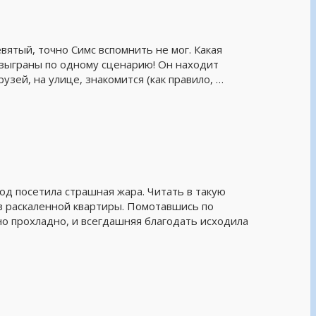
евятый, точно Симс вспомнить не мог. Какая
разыграны по одному сценарию! Он находит
рузей, на улице, знакомится (как правило, …
од посетила страшная жара. Читать в такую
из раскаленной квартиры. Помотавшись по
но прохладно, и всегдашняя благодать исходила