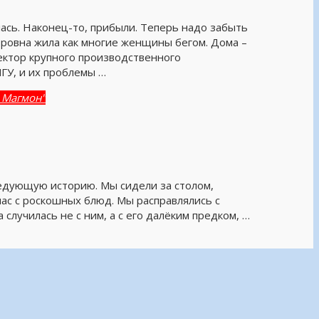
ась. Наконец-то, прибыли. Теперь надо забыть
тровна жила как многие женщины бегом. Дома –
ректор крупного производственного
ГУ, и их проблемы …
 Магмон"
ледующую историю. Мы сидели за столом,
ас с роскошных блюд. Мы расправлялись с
случилась не с ним, а с его далёким предком, …