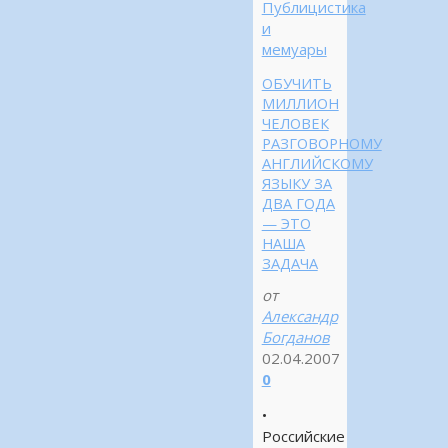
Публицистика
и
мемуары
ОБУЧИТЬ
МИЛЛИОН
ЧЕЛОВЕК
РАЗГОВОРНОМУ
АНГЛИЙСКОМУ
ЯЗЫКУ ЗА
ДВА ГОДА
— ЭТО
НАША
ЗАДАЧА
от
Александр
Богданов
02.04.2007
0
•
Российские