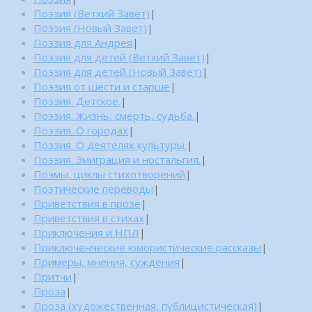
Поэзия (Ветхий Завет)
|
Поэзия (Новый Завет)
|
Поэзия для Андрея
|
Поэзия для детей (Ветхий Завет)
|
Поэзия для детей (Новый Завет)
|
Поэзия от шести и старше
|
Поэзия. Детское.
|
Поэзия. Жизнь, смерть, судьба.
|
Поэзия. О городах
|
Поэзия. О деятелях культуры.
|
Поэзия. Эмиграция и ностальгия.
|
Поэмы, циклы стихотворений
|
Поэтические переводы
|
Приветствия в прозе
|
Приветствия в стихах
|
Приключения и НПЛ
|
Приключенческие юмористические рассказы
|
Примеры, мнения, суждения
|
Притчи
|
Проза
|
Проза (художественная, публицистическая)
|