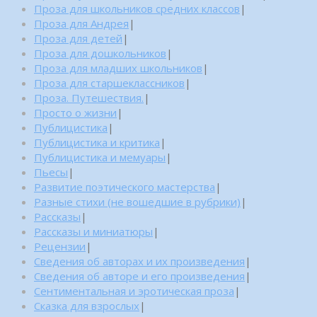
Проза для школьников средних классов
|
Проза для Андрея
|
Проза для детей
|
Проза для дошкольников
|
Проза для младших школьников
|
Проза для старшеклассников
|
Проза. Путешествия.
|
Просто о жизни
|
Публицистика
|
Публицистика и критика
|
Публицистика и мемуары
|
Пьесы
|
Развитие поэтического мастерства
|
Разные стихи (не вошедшие в рубрики)
|
Рассказы
|
Рассказы и миниатюры
|
Рецензии
|
Сведения об авторах и их произведения
|
Сведения об авторе и его произведения
|
Сентиментальная и эротическая проза
|
Сказка для взрослых
|