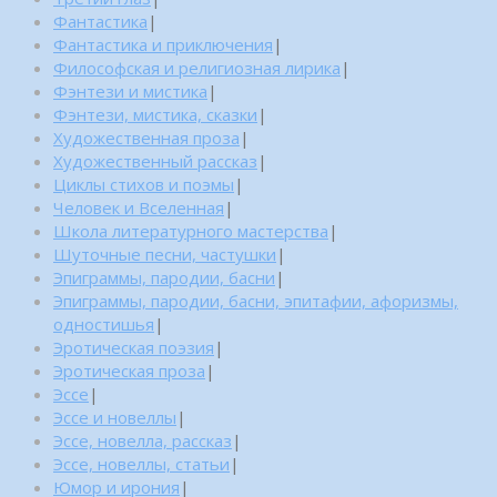
Фантастика
|
Фантастика и приключения
|
Философская и религиозная лирика
|
Фэнтези и мистика
|
Фэнтези, мистика, сказки
|
Художественная проза
|
Художественный рассказ
|
Циклы стихов и поэмы
|
Человек и Вселенная
|
Школа литературного мастерства
|
Шуточные песни, частушки
|
Эпиграммы, пародии, басни
|
Эпиграммы, пародии, басни, эпитафии, афоризмы,
одностишья
|
Эротическая поэзия
|
Эротическая проза
|
Эссе
|
Эссе и новеллы
|
Эссе, новелла, рассказ
|
Эссе, новеллы, статьи
|
Юмор и ирония
|