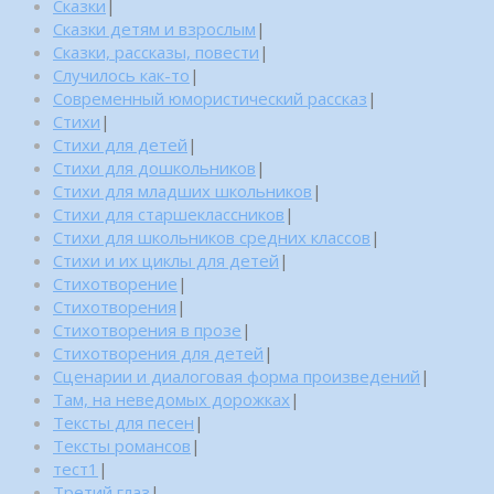
Сказки
|
Сказки детям и взрослым
|
Сказки, рассказы, повести
|
Случилось как-то
|
Современный юмористический рассказ
|
Стихи
|
Стихи для детей
|
Стихи для дошкольников
|
Стихи для младших школьников
|
Стихи для старшеклассников
|
Стихи для школьников средних классов
|
Стихи и их циклы для детей
|
Стихотворение
|
Стихотворения
|
Стихотворения в прозе
|
Стихотворения для детей
|
Сценарии и диалоговая форма произведений
|
Там, на неведомых дорожках
|
Тексты для песен
|
Тексты романсов
|
тест1
|
Третий глаз
|