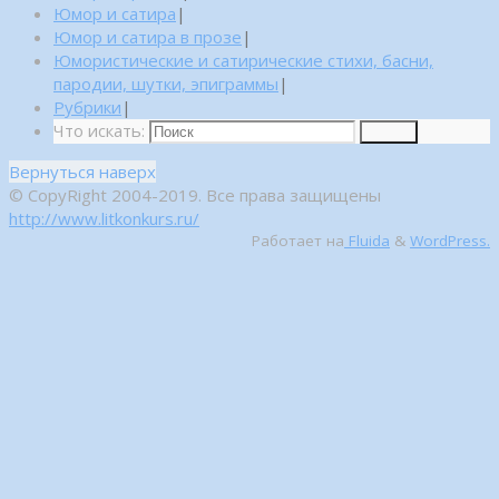
Юмор и сатира
|
Юмор и сатира в прозе
|
Юмористические и сатирические стихи, басни,
пародии, шутки, эпиграммы
|
Рубрики
|
Что искать:
Поиск
Вернуться наверх
© CopyRight 2004-2019. Все права защищены
http://www.litkonkurs.ru/
Работает на
Fluida
&
WordPress.