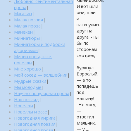
Любовно-сентиментальная
И вот шли
проза
|
они, шли
Магазин
|
и
Малая поэзия
|
наткнулись
Малая проза
|
друг на
Манекен
|
друга. -Ты
Миниатюры
|
бы по
Миниатюры и подборки
сторонам
афоризмов
|
смотрел,
Миниатюры, эссе,
—
новеллы
|
буркнул
Мне хорошо
|
Взрослый,
Мой сосед — волшебник
|
— а то
Мудрые сказки
|
попадёшь
Мы молодые
|
под
Научно-популярная проза
|
машину!
Наш взгляд
|
-Не могу,
Новеллы
|
—
Новеллы и эссе
|
ответил
Новогодняя лирика
|
Мальчик,
Новогодняя поэзия
|
— у …
Новогодняя проза
|