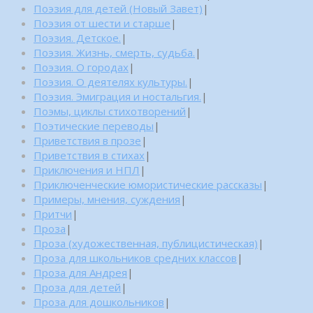
Поэзия для детей (Новый Завет)
|
Поэзия от шести и старше
|
Поэзия. Детское.
|
Поэзия. Жизнь, смерть, судьба.
|
Поэзия. О городах
|
Поэзия. О деятелях культуры.
|
Поэзия. Эмиграция и ностальгия.
|
Поэмы, циклы стихотворений
|
Поэтические переводы
|
Приветствия в прозе
|
Приветствия в стихах
|
Приключения и НПЛ
|
Приключенческие юмористические рассказы
|
Примеры, мнения, суждения
|
Притчи
|
Проза
|
Проза (художественная, публицистическая)
|
Проза для школьников средних классов
|
Проза для Андрея
|
Проза для детей
|
Проза для дошкольников
|