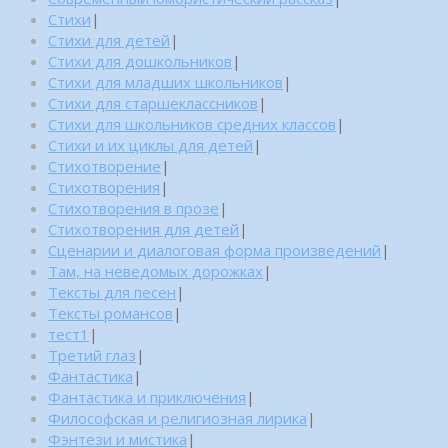
Стихи
|
Стихи для детей
|
Стихи для дошкольников
|
Стихи для младших школьников
|
Стихи для старшеклассников
|
Стихи для школьников средних классов
|
Стихи и их циклы для детей
|
Стихотворение
|
Стихотворения
|
Стихотворения в прозе
|
Стихотворения для детей
|
Сценарии и диалоговая форма произведений
|
Там, на неведомых дорожках
|
Тексты для песен
|
Тексты романсов
|
тест1
|
Третий глаз
|
Фантастика
|
Фантастика и приключения
|
Философская и религиозная лирика
|
Фэнтези и мистика
|