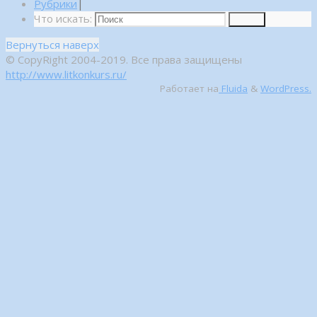
Рубрики
|
Что искать:
Поиск
Вернуться наверх
© CopyRight 2004-2019. Все права защищены
http://www.litkonkurs.ru/
Работает на
Fluida
&
WordPress.