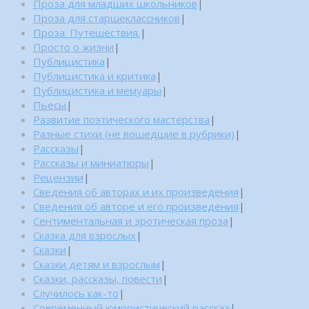
Проза для младших школьников
|
Проза для старшеклассников
|
Проза. Путешествия.
|
Просто о жизни
|
Публицистика
|
Публицистика и критика
|
Публицистика и мемуары
|
Пьесы
|
Развитие поэтического мастерства
|
Разные стихи (не вошедшие в рубрики)
|
Рассказы
|
Рассказы и миниатюры
|
Рецензии
|
Сведения об авторах и их произведения
|
Сведения об авторе и его произведения
|
Сентиментальная и эротическая проза
|
Сказка для взрослых
|
Сказки
|
Сказки детям и взрослым
|
Сказки, рассказы, повести
|
Случилось как-то
|
Современный юмористический рассказ
|