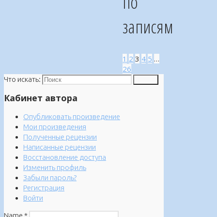
по
записям
1
2
3
4
5
…
26
Что искать:
Поиск
Кабинет автора
Опубликовать произведение
Мои произведения
Полученные рецензии
Написанные рецензии
Восстановление доступа
Изменить профиль
Забыли пароль?
Регистрация
Войти
Name
*