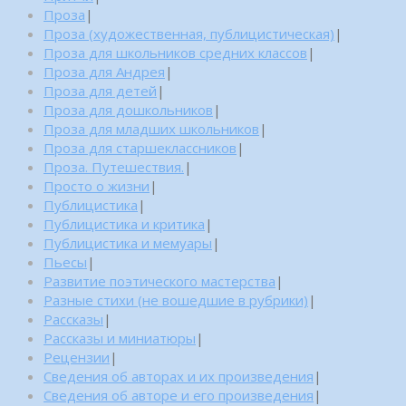
Проза
|
Проза (художественная, публицистическая)
|
Проза для школьников средних классов
|
Проза для Андрея
|
Проза для детей
|
Проза для дошкольников
|
Проза для младших школьников
|
Проза для старшеклассников
|
Проза. Путешествия.
|
Просто о жизни
|
Публицистика
|
Публицистика и критика
|
Публицистика и мемуары
|
Пьесы
|
Развитие поэтического мастерства
|
Разные стихи (не вошедшие в рубрики)
|
Рассказы
|
Рассказы и миниатюры
|
Рецензии
|
Сведения об авторах и их произведения
|
Сведения об авторе и его произведения
|