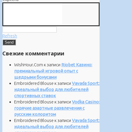
Refresh
Свежие комментарии
WishHour.Com
к записи
Riobet Казино:
премиальный игровой опыт с
щедрыми бонусами
Embroidered Blouse
к записи
Vavada Sport:
идеальный выбор для любителей
спортивных ставок
Embroidered Blouse
к записи
Vodka Casino:
горячие азартные развлечения с
русским колоритом
Embroidered Blouse
к записи
Vavada Sport:
идеальный выбор для любителей