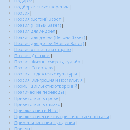
Подарки
|
Подборки стихотворений
|
Поэзия
|
Поэзия (Ветхий Завет)
|
Поэзия (Новый Завет)
|
Поэзия для Андрея
|
Поэзия для детей (Ветхий Завет)
|
Поэзия для детей (Новый Завет)
|
Поэзия от шести и старше
|
Поэзия. Детское.
|
Поэзия. Жизнь, смерть, судьба.
|
Поэзия. О городах
|
Поэзия. О деятелях культуры.
|
Поэзия. Эмиграция и ностальгия.
|
Поэмы, циклы стихотворений
|
Поэтические переводы
|
Приветствия в прозе
|
Приветствия в стихах
|
Приключения и НПЛ
|
Приключенческие юмористические рассказы
|
Примеры, мнения, суждения
|
Притчи
|