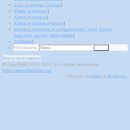
Эссе, новеллы, статьи
|
Юмор и ирония
|
Юмор и сатира
|
Юмор и сатира в прозе
|
Юмористические и сатирические стихи, басни,
пародии, шутки, эпиграммы
|
Рубрики
|
Что искать:
Поиск
Вернуться наверх
© CopyRight 2004-2019. Все права защищены
http://www.litkonkurs.ru/
Работает на
Fluida
&
WordPress.