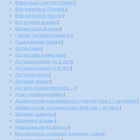
Взрослым о детях (стихи)
|
Вне конкурса. Поэзия.
|
Вне конкурса. Проза.
|
Восточные формы
|
Время полной луны
|
Гарики (четверостишья)
|
Гражданская лирика
|
Детективы
|
Детективы и мистика
|
Детская поэзия до 6 лет
|
Детская поэзия от 6 лет
|
Детские песни
|
Детские сказки
|
До чего дошел прогресс…
|
Дом с привидениями
|
Драматургия для камерного театра (для 2-7 актеров)
|
Драматургия для моноспектакля (на 1 актера)
|
Загадки, шарады
|
Западные формы
|
Информация из прессы
|
Иронические и юмористические стихи
|