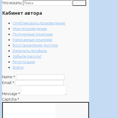
Что искать:
Поиск
Кабинет автора
Опубликовать произведение
Мои произведения
Полученные рецензии
Написанные рецензии
Восстановление доступа
Изменить профиль
Забыли пароль?
Регистрация
Войти
Name
*
Email
*
Message
*
Captcha
*