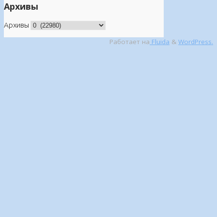
Архивы
Архивы
Работает на
Fluida
&
WordPress.