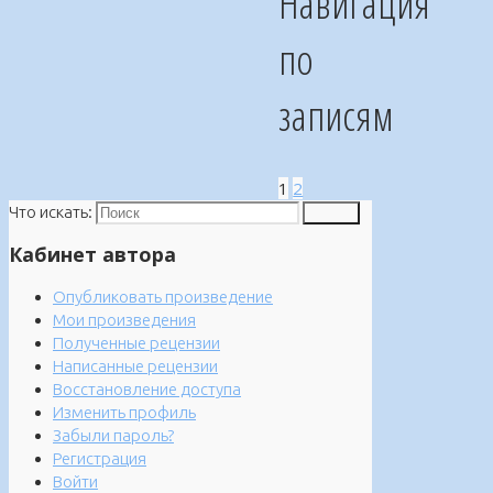
Навигация
по
записям
1
2
Что искать:
Поиск
Кабинет автора
Опубликовать произведение
Мои произведения
Полученные рецензии
Написанные рецензии
Восстановление доступа
Изменить профиль
Забыли пароль?
Регистрация
Войти