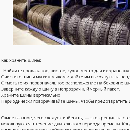
Как хранить шины:
Найдите прохладное, чистое, сухое место для их хранения
Очистите шины мягким мылом и дайте им высохнуть на воз
Отметьте их первоначальное расположение на боковине ш
Заверните каждую шину в непрозрачный черный пакет.
Храните шины вертикально
Периодически поворачивайте шины, чтобы предотвратить 
Самое главное, чего следует избегать, — это трещин на ст
используются в течение длительного периода времени. Ко
химические вещества действуют против окисления, вызван