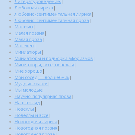
Литературоведение.
|
Любовная лирика
|
Любовно-сентиментальная лирика
|
Любовно-сентиментальная проза
|
Магазин
|
Малая поэзия
|
Малая проза
|
Манекен
|
Миниатюры
|
Миниатюры и подборки афоризмов
|
Миниатюры, эссе, новеллы
|
Мне хорошо
|
Мой сосед — волшебник
|
Мудрые сказки
|
Мы молодые
|
Научно-популярная проза
|
Наш взгляд
|
Новеллы
|
Новеллы и эссе
|
Новогодняя лирика
|
Новогодняя поэзия
|
Новогодняя проза
|