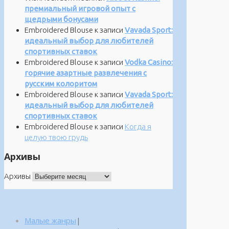
премиальный игровой опыт с
щедрыми бонусами
Embroidered Blouse
к записи
Vavada Sport:
идеальный выбор для любителей
спортивных ставок
Embroidered Blouse
к записи
Vodka Casino:
горячие азартные развлечения с
русским колоритом
Embroidered Blouse
к записи
Vavada Sport:
идеальный выбор для любителей
спортивных ставок
Embroidered Blouse
к записи
Когда я
целую твою грудь
Архивы
Архивы
Малые жанры
|