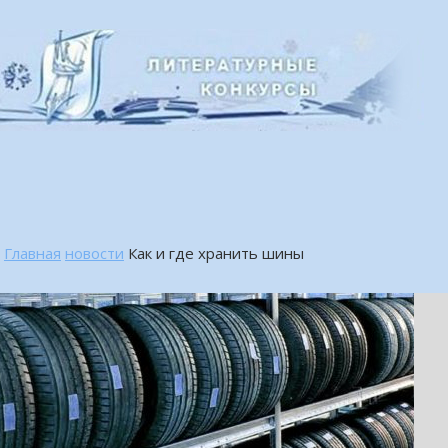
Главная
новости
Как и где хранить шины