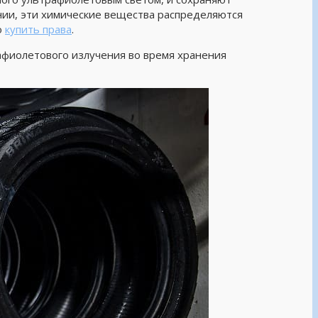
ении, эти химические вещества распределяются
о
купить права
.
фиолетового излучения во время хранения