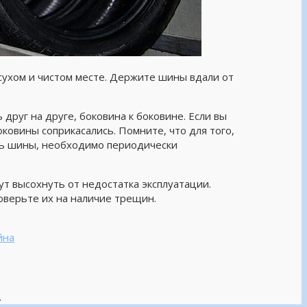
 сухом и чистом месте. Держите шины вдали от
друг на друге, боковина к боковине. Если вы
оковины соприкасались. Помните, что для того,
ть шины, необходимо периодически
т высохнуть от недостатка эксплуатации.
оверьте их на наличие трещин.
йна
.