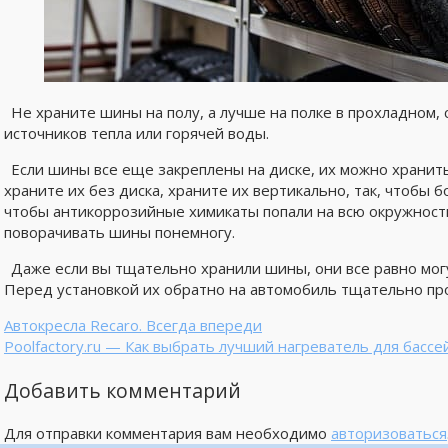
Не храните шины на полу, а лучше на полке в прохладном,
источников тепла или горячей воды.
Если шины все еще закреплены на диске, их можно хранить 
храните их без диска, храните их вертикально, так, чтобы б
чтобы антикоррозийные химикаты попали на всю окружнос
поворачивать шины понемногу.
Даже если вы тщательно хранили шины, они все равно могу
Перед установкой их обратно на автомобиль тщательно пр
Автокресла Recaro. Всегда впереди
Poolfactory.ru — Как выбрать лучший нагреватель для бассе
Добавить комментарий
Для отправки комментария вам необходимо
авторизоваться