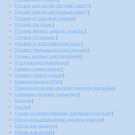
Поэзия для детей (Ветхий Завет)
|
Поэзия для детей (Новый Завет)
|
Поэзия от шести и старше
|
Поэзия. Детское.
|
Поэзия. Жизнь, смерть, судьба.
|
Поэзия. О городах
|
Поэзия. О деятелях культуры.
|
Поэзия. Эмиграция и ностальгия.
|
Поэмы, циклы стихотворений
|
Поэтические переводы
|
Приветствия в прозе
|
Приветствия в стихах
|
Приключения и НПЛ
|
Приключенческие юмористические рассказы
|
Примеры, мнения, суждения
|
Притчи
|
Проза
|
Проза (художественная, публицистическая)
|
Проза для школьников средних классов
|
Проза для Андрея
|
Проза для детей
|