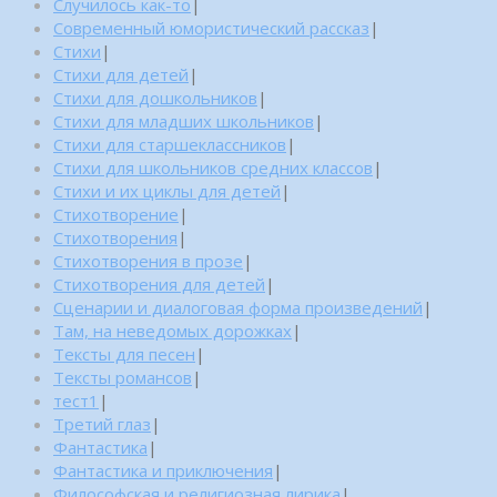
Случилось как-то
|
Современный юмористический рассказ
|
Стихи
|
Стихи для детей
|
Стихи для дошкольников
|
Стихи для младших школьников
|
Стихи для старшеклассников
|
Стихи для школьников средних классов
|
Стихи и их циклы для детей
|
Стихотворение
|
Стихотворения
|
Стихотворения в прозе
|
Стихотворения для детей
|
Сценарии и диалоговая форма произведений
|
Там, на неведомых дорожках
|
Тексты для песен
|
Тексты романсов
|
тест1
|
Третий глаз
|
Фантастика
|
Фантастика и приключения
|
Философская и религиозная лирика
|