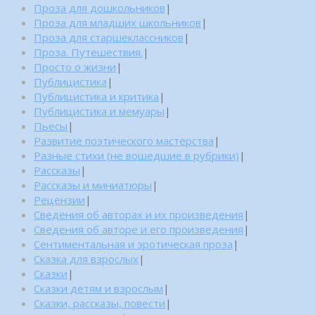
Проза для дошкольников
|
Проза для младших школьников
|
Проза для старшеклассников
|
Проза. Путешествия.
|
Просто о жизни
|
Публицистика
|
Публицистика и критика
|
Публицистика и мемуары
|
Пьесы
|
Развитие поэтического мастерства
|
Разные стихи (не вошедшие в рубрики)
|
Рассказы
|
Рассказы и миниатюры
|
Рецензии
|
Сведения об авторах и их произведения
|
Сведения об авторе и его произведения
|
Сентиментальная и эротическая проза
|
Сказка для взрослых
|
Сказки
|
Сказки детям и взрослым
|
Сказки, рассказы, повести
|