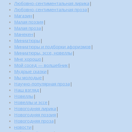
Любовно-сентиментальная лирика
|
Любовно-сентиментальная проза
|
Магазин
|
Малая поэзия
|
Малая проза
|
Манекен
|
Миниатюры
|
Миниатюры и подборки афоризмов
|
Миниатюры, эссе, новеллы
|
Мне хорошо
|
Мой сосед — волшебник
|
Мудрые сказки
|
Мы молодые
|
Научно-популярная проза
|
Наш взгляд
|
Новеллы
|
Новеллы и эссе
|
Новогодняя лирика
|
Новогодняя поэзия
|
Новогодняя проза
|
новости
|