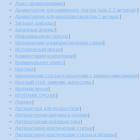
Дом с привидениями
|
Драматургия для камерного театра (для 2-7 актеров)
|
Драматургия для моноспектакля (на 1 актера)
|
Загадки, шарады
|
Западные формы
|
Информация из прессы
|
Иронические и юмористические стихи
|
Историческая проза
|
Комментарии и рецензии
|
Криминальное чтиво
|
Критика
|
Критические статьи и рецензии с элементами юмора
|
Круглый стол: заявляю дискуссию.
|
Крупная проза
|
КРУПНАЯ ПРОЗА:
|
Лирика
|
Литература для подростков
|
Литературная критика в поэзии
|
Литературная публицистика
|
Литературно-критические статьи
|
Литературно-критические статьи и обзоры
|