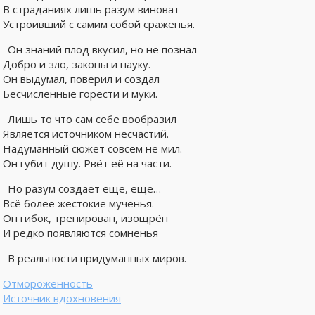
В страданиях лишь разум виноват
Устроивший с самим собой сраженья.
Он знаний плод вкусил, но не познал
Добро и зло, законы и науку.
Он выдумал, поверил и создал
Бесчисленные горести и муки.
Лишь то что сам себе вообразил
Является источником несчастий.
Надуманный сюжет совсем не мил.
Он губит душу. Рвёт её на части.
Но разум создаёт ещё, ещё…
Всё более жестокие мученья.
Он гибок, тренирован, изощрён
И редко появляются сомненья
В реальности придуманных миров.
Отмороженность
Источник вдохновения