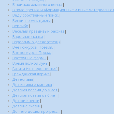
В поисках алмазного венца
|
В поле зрения: информационные и иные материалы от
Веду собственный поиск.
|
Венки, поэмы, циклы.
|
Верлибр
|
Веселый правдивый рассказ
|
Взрослые сказки
|
Взрослым о детях (стихи)
|
Вне конкурса. Поэзия.
|
Вне конкурса. Проза.
|
Восточные формы
|
Время полной луны
|
Гарики (четверостишья)
|
Гражданская лирика
|
Детективы
|
Детективы и мистика
|
Детская поэзия до 6 лет
|
Детская поэзия от 6 лет
|
Детские песни
|
Детские сказки
|
До чего дошел прогресс…
|