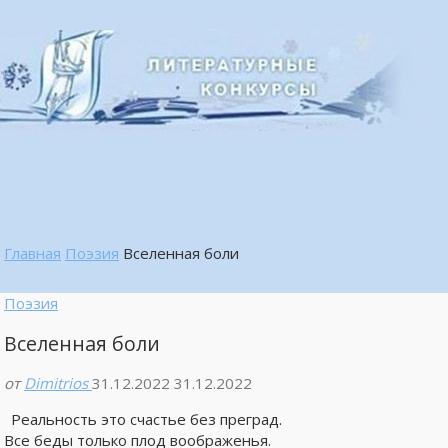
Главная
Поэзия
Вселенная боли
Поэзия
Вселенная боли
от
Dimitrios
31.12.2022
31.12.2022
Реальность это счастье без преград.
Все беды только плод воображенья.