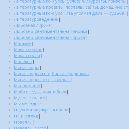
Литературные конкурсы: условия, лауреаты, призеры
|
Литературные проекты: порталы, сайты, домашние с
Литературный конкурс «Эта упрямая дама — судьба»
|
Литературоведение.
|
Любовная лирика
|
Любовно-сентиментальная лирика
|
Любовно-сентиментальная проза
|
Магазин
|
Малая поэзия
|
Малая проза
|
Манекен
|
Миниатюры
|
Миниатюры и подборки афоризмов
|
Миниатюры, эссе, новеллы
|
Мне хорошо
|
Мой сосед — волшебник
|
Мудрые сказки
|
Мы молодые
|
Научно-популярная проза
|
Наш взгляд
|
Новеллы
|
Новеллы и эссе
|