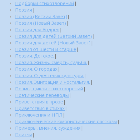
Подборки стихотворений
|
Поэзия
|
Поэзия (Ветхий Завет)
|
Поэзия (Новый Завет)
|
Поэзия для Андрея
|
Поэзия для детей (Ветхий Завет)
|
Поэзия для детей (Новый Завет)
|
Поэзия от шести и старше
|
Поэзия. Детское.
|
Поэзия. Жизнь, смерть, судьба.
|
Поэзия. О городах
|
Поэзия. О деятелях культуры.
|
Поэзия. Эмиграция и ностальгия.
|
Поэмы, циклы стихотворений
|
Поэтические переводы
|
Приветствия в прозе
|
Приветствия в стихах
|
Приключения и НПЛ
|
Приключенческие юмористические рассказы
|
Примеры, мнения, суждения
|
Притчи
|