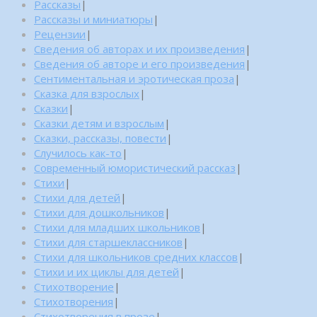
Рассказы
|
Рассказы и миниатюры
|
Рецензии
|
Сведения об авторах и их произведения
|
Сведения об авторе и его произведения
|
Сентиментальная и эротическая проза
|
Сказка для взрослых
|
Сказки
|
Сказки детям и взрослым
|
Сказки, рассказы, повести
|
Случилось как-то
|
Современный юмористический рассказ
|
Стихи
|
Стихи для детей
|
Стихи для дошкольников
|
Стихи для младших школьников
|
Стихи для старшеклассников
|
Стихи для школьников средних классов
|
Стихи и их циклы для детей
|
Стихотворение
|
Стихотворения
|
Стихотворения в прозе
|