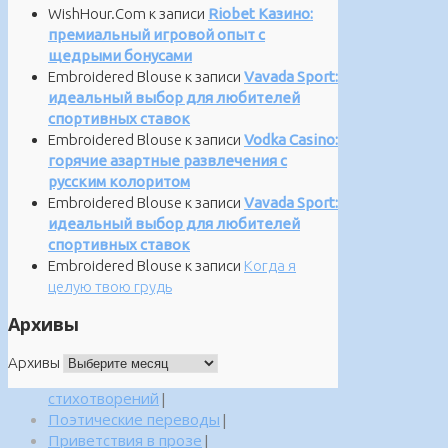
WishHour.Com
к записи
Riobet Казино:
премиальный игровой опыт с
щедрыми бонусами
Embroidered Blouse
к записи
Vavada Sport:
идеальный выбор для любителей
спортивных ставок
Embroidered Blouse
к записи
Vodka Casino:
горячие азартные развлечения с
русским колоритом
Embroidered Blouse
к записи
Vavada Sport:
идеальный выбор для любителей
спортивных ставок
Embroidered Blouse
к записи
Когда я
целую твою грудь
Архивы
Архивы
стихотворений
|
Поэтические переводы
|
Приветствия в прозе
|