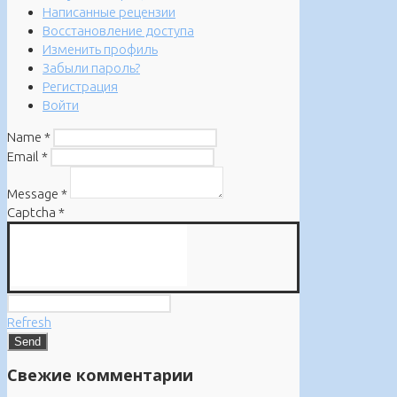
Написанные рецензии
Восстановление доступа
Изменить профиль
Забыли пароль?
Регистрация
Войти
Name
*
Email
*
Message
*
Captcha
*
Refresh
Свежие комментарии