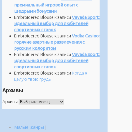
премиальный игровой опыт с
щедрыми бонусами
Embroidered Blouse
к записи
Vavada Sport:
идеальный выбор для любителей
спортивных ставок
Embroidered Blouse
к записи
Vodka Casino:
горячие азартные развлечения с
русским колоритом
Embroidered Blouse
к записи
Vavada Sport:
идеальный выбор для любителей
спортивных ставок
Embroidered Blouse
к записи
Когда я
целую твою грудь
Архивы
Архивы
Малые жанры
|