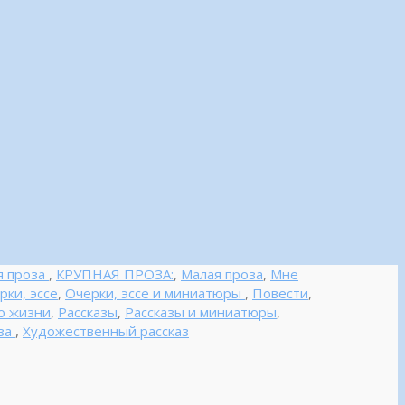
я проза
,
КРУПНАЯ ПРОЗА:
,
Малая проза
,
Мне
рки, эссе
,
Очерки, эссе и миниатюры
,
Повести
,
о жизни
,
Рассказы
,
Рассказы и миниатюры
,
за
,
Художественный рассказ