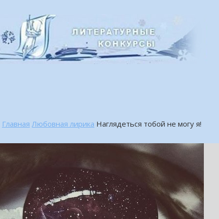
Главная
Любовная лирика
Наглядеться тобой не могу я!