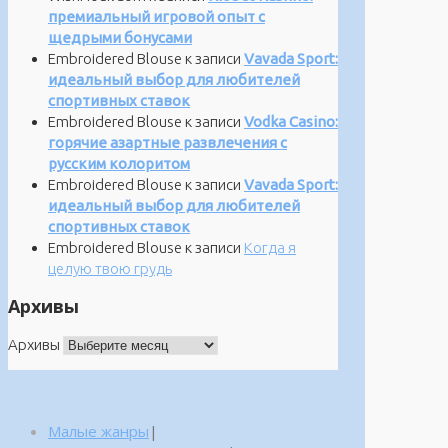
премиальный игровой опыт с
щедрыми бонусами
Embroidered Blouse
к записи
Vavada Sport:
идеальный выбор для любителей
спортивных ставок
Embroidered Blouse
к записи
Vodka Casino:
горячие азартные развлечения с
русским колоритом
Embroidered Blouse
к записи
Vavada Sport:
идеальный выбор для любителей
спортивных ставок
Embroidered Blouse
к записи
Когда я
целую твою грудь
Архивы
Архивы
Малые жанры
|