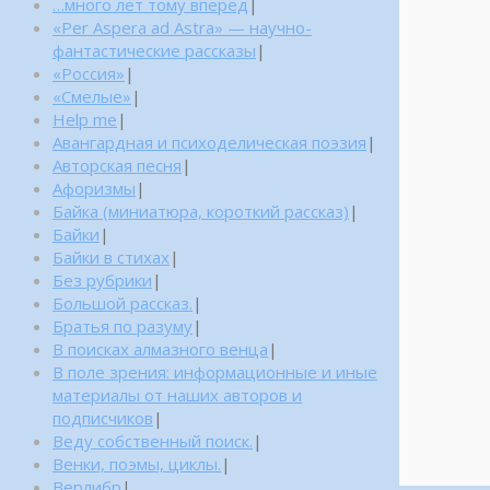
…много лет тому вперед
|
«Per Aspera ad Astra» — научно-
фантастические рассказы
|
«Россия»
|
«Смелые»
|
Help me
|
Авангардная и психоделическая поэзия
|
Авторская песня
|
Афоризмы
|
Байка (миниатюра, короткий рассказ)
|
Байки
|
Байки в стихах
|
Без рубрики
|
Большой рассказ.
|
Братья по разуму
|
В поисках алмазного венца
|
В поле зрения: информационные и иные
материалы от наших авторов и
подписчиков
|
Веду собственный поиск.
|
Венки, поэмы, циклы.
|
Верлибр
|