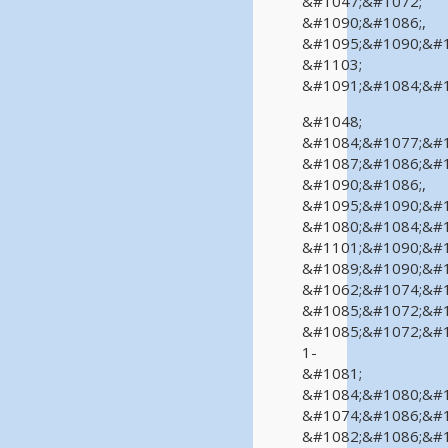
&#1047;&#1072;
&#1090;&#1086;,
&#1095;&#1090;&#1
&#1103;
&#1091;&#1084;&#1
&#1048;
&#1084;&#1077;&#1
&#1087;&#1086;&#1
&#1090;&#1086;,
&#1095;&#1090;&#1
&#1080;&#1084;&#1
&#1101;&#1090;&#1
&#1089;&#1090;&#1
&#1062;&#1074;&#1
&#1085;&#1072;&#1
&#1085;&#1072;&#1
1-
&#1081;
&#1084;&#1080;&#1
&#1074;&#1086;&#1
&#1082;&#1086;&#1