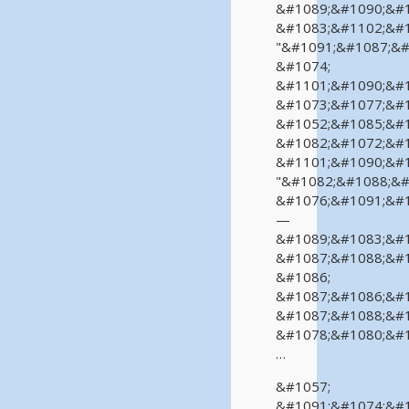
&#1089;&#1090;&#1
&#1083;&#1102;&#1
"&#1091;&#1087;&#
&#1074;
&#1101;&#1090;&#1
&#1073;&#1077;&#1
&#1052;&#1085;&#1
&#1082;&#1072;&#1
&#1101;&#1090;&#1
"&#1082;&#1088;&#
&#1076;&#1091;&#1
—
&#1089;&#1083;&#1
&#1087;&#1088;&#1
&#1086;
&#1087;&#1086;&#1
&#1087;&#1088;&#1
&#1078;&#1080;&#1
…
&#1057;
&#1091;&#1074;&#1