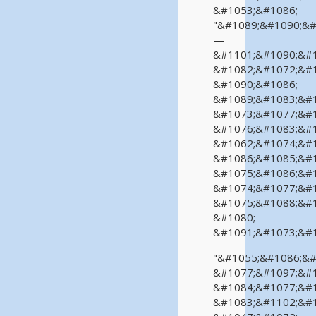
&#1053;&#1086;
"&#1089;&#1090;&#
—
&#1101;&#1090;&#1
&#1082;&#1072;&#1
&#1090;&#1086;
&#1089;&#1083;&#1
&#1073;&#1077;&#1
&#1076;&#1083;&#1
&#1062;&#1074;&#1
&#1086;&#1085;&#1
&#1075;&#1086;&#1
&#1074;&#1077;&#1
&#1075;&#1088;&#1
&#1080;
&#1091;&#1073;&#1
"&#1055;&#1086;&#
&#1077;&#1097;&#1
&#1084;&#1077;&#1
&#1083;&#1102;&#1