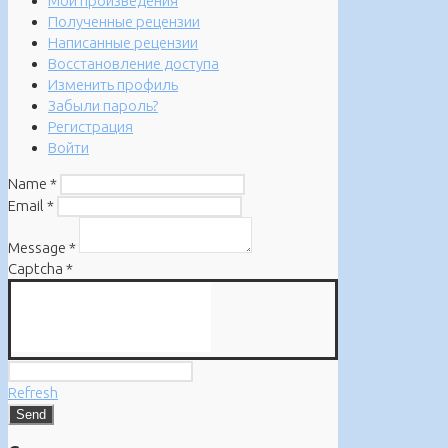
Мои произведения
Полученные рецензии
Написанные рецензии
Восстановление доступа
Изменить профиль
Забыли пароль?
Регистрация
Войти
Name
*
Email
*
Message
*
Captcha
*
Refresh