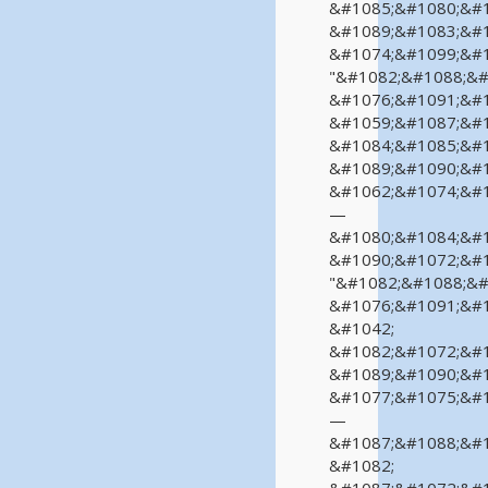
&#1085;&#1080;&#1
&#1089;&#1083;&#1
&#1074;&#1099;&#1
"&#1082;&#1088;&#
&#1076;&#1091;&#1
&#1059;&#1087;&#1
&#1084;&#1085;&#1
&#1089;&#1090;&#1
&#1062;&#1074;&#1
—
&#1080;&#1084;&#1
&#1090;&#1072;&#1
"&#1082;&#1088;&#
&#1076;&#1091;&#1
&#1042;
&#1082;&#1072;&#1
&#1089;&#1090;&#1
&#1077;&#1075;&#1
—
&#1087;&#1088;&#1
&#1082;