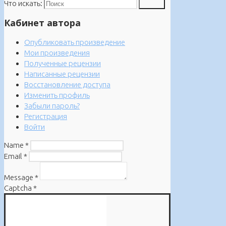
Что искать:
Поиск
Кабинет автора
Опубликовать произведение
Мои произведения
Полученные рецензии
Написанные рецензии
Восстановление доступа
Изменить профиль
Забыли пароль?
Регистрация
Войти
Name
*
Email
*
Message
*
Captcha
*