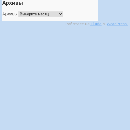
Архивы
Архивы
Работает на
Fluida
&
WordPress.