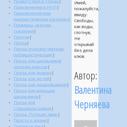
Приветствия в стихах
|
Имей,
Приключения и НПЛ
|
пожалуйста,
Приключенческие
ввиду:
юмористические рассказы
|
Свободы,
Примеры, мнения,
как воды,
суждения
|
глотнув,
Притчи
|
Не
Проза
|
открывай
Проза (художественная,
без дела
публицистическая)
|
клюв.
Проза для школьников
средних классов
|
Автор:
Проза для Андрея
|
Проза для детей
|
Проза для дошкольников
|
Валентина
Проза для младших
школьников
|
Черняева
Проза для
старшеклассников
|
Проза. Путешествия.
|
Просто о жизни
|
Публицистика
|