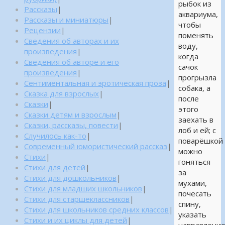
рыбок из
Рассказы
|
аквариума,
Рассказы и миниатюры
|
чтобы
Рецензии
|
поменять
Сведения об авторах и их
воду,
произведения
|
когда
Сведения об авторе и его
сачок
произведения
|
прогрызла
Сентиментальная и эротическая проза
|
собака, а
Сказка для взрослых
|
после
Сказки
|
этого
Сказки детям и взрослым
|
заехать в
Сказки, рассказы, повести
|
лоб и ей; с
Случилось как-то
|
поварёшкой
Современный юмористический рассказ
|
можно
Стихи
|
гоняться
Стихи для детей
|
за
Стихи для дошкольников
|
мухами,
Стихи для младших школьников
|
почесать
Стихи для старшеклассников
|
спину,
Стихи для школьников средних классов
|
указать
Стихи и их циклы для детей
|