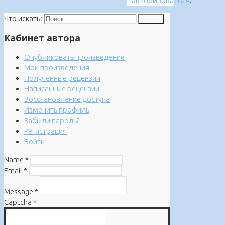
Что искать:
Поиск
Кабинет автора
Опубликовать произведение
Мои произведения
Полученные рецензии
Написанные рецензии
Восстановление доступа
Изменить профиль
Забыли пароль?
Регистрация
Войти
Name
*
Email
*
Message
*
Captcha
*