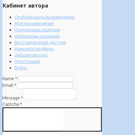
Кабинет автора
Опубликовать произведение
Мои произведения
Полученные рецензии
Написанные рецензии
Восстановление доступа
Изменить профиль
Забыли пароль?
Регистрация
Войти
Name
*
Email
*
Message
*
Captcha
*