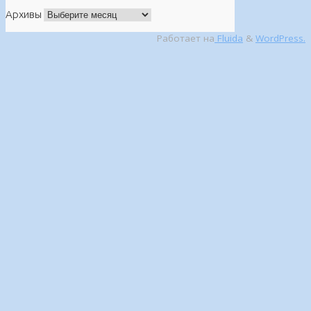
Архивы
Работает на
Fluida
&
WordPress.