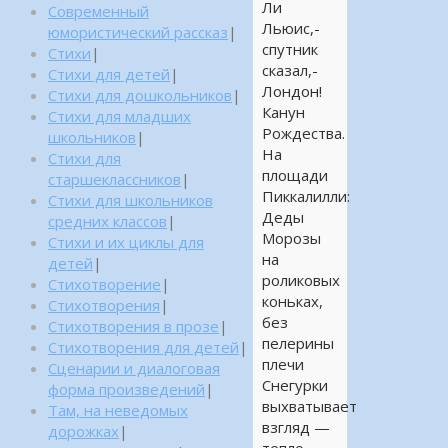
Ли
Современный
Льюис,-
юмористический рассказ
|
спутник
Стихи
|
сказал,-
Стихи для детей
|
Лондон!
Стихи для дошкольников
|
Канун
Стихи для младших
Рождества.
школьников
|
На
Стихи для
площади
старшеклассников
|
Пиккалилли:
Стихи для школьников
Деды
средних классов
|
Морозы
Стихи и их циклы для
на
детей
|
роликовых
Стихотворение
|
коньках,
Стихотворения
|
без
Стихотворения в прозе
|
пелерины
Стихотворения для детей
|
плечи
Сценарии и диалоговая
Снегурки
форма произведений
|
выхватывает
Там, на неведомых
взгляд —
дорожках
|