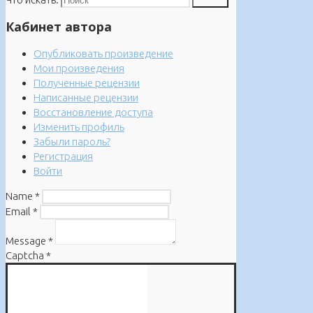
Поиск
Кабинет автора
Опубликовать произведение
Мои произведения
Полученные рецензии
Написанные рецензии
Восстановление доступа
Изменить профиль
Забыли пароль?
Регистрация
Войти
Name
*
Email
*
Message
*
Captcha
*