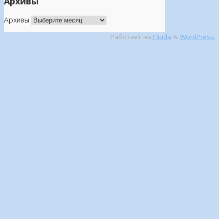
Архивы
Архивы
Работает на
Fluida
&
WordPress.