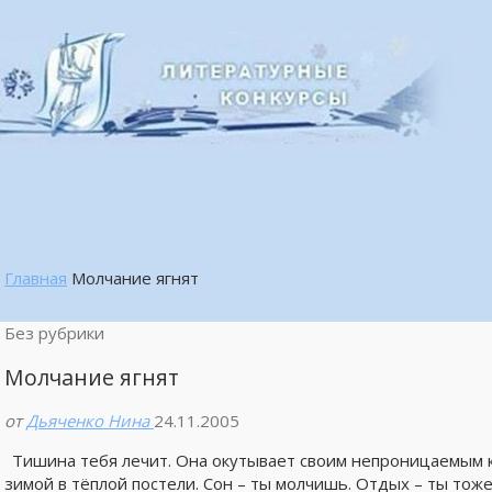
Главная
Молчание ягнят
Без рубрики
Молчание ягнят
от
Дьяченко Нина
24.11.2005
Тишина тебя лечит. Она окутывает своим непроницаемым ко
зимой в тёплой постели. Сон – ты молчишь. Отдых – ты тоже