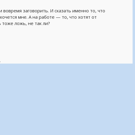
и вовремя заговорить. И сказать именно то, что
хочется мне. А на работе — то, что хотят от
 тоже ложь, не так ли?
.