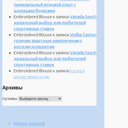
премиальный игровой опыт с
щедрыми бонусами
Embroidered Blouse
к записи
Vavada Sport:
идеальный выбор для любителей
спортивных ставок
Embroidered Blouse
к записи
Vodka Casino:
горячие азартные развлечения с
русским колоритом
Embroidered Blouse
к записи
Vavada Sport:
идеальный выбор для любителей
спортивных ставок
Embroidered Blouse
к записи
Когда я
целую твою грудь
Архивы
Архивы
Малые жанры
|