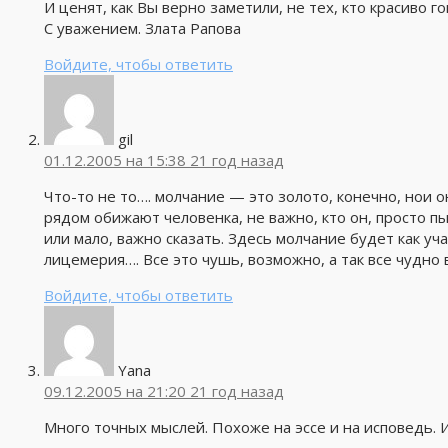
И ценят, как Вы верно заметили, не тех, кто красиво го
С уважением. Злата Рапова
Войдите, чтобы ответить
gil
01.12.2005 на 15:38
21 год назад
Что-то не то…. молчание — это золото, конечно, нои о
рядом обижают человенка, не важно, кто он, просто пы
или мало, важно сказать. Здесь молчание будет как уч
лицемерия…. Все это чушь, возможно, а так все чудно
Войдите, чтобы ответить
Yana
09.12.2005 на 21:20
21 год назад
Много точных мыслей. Похоже на эссе и на исповедь. 