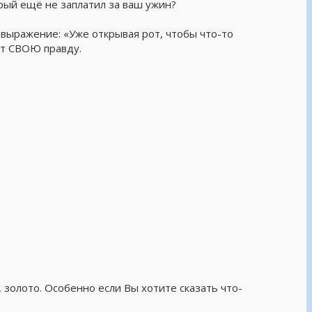
рый ещё не заплатил за ваш ужин?
е выражение: «Уже открывая рот, чтобы что-то
ит СВОЮ правду.
, золото. Особенно если Вы хотите сказать что-