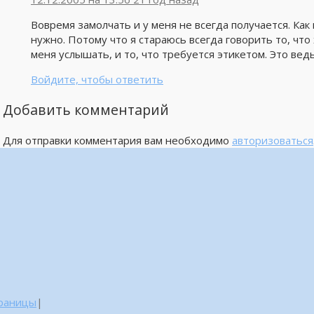
Вовремя замолчать и у меня не всегда получается. Как 
нужно. Потому что я стараюсь всегда говорить то, что 
меня услышать, и то, что требуется этикетом. Это ведь
Войдите, чтобы ответить
Добавить комментарий
Для отправки комментария вам необходимо
авторизоваться
траницы
|