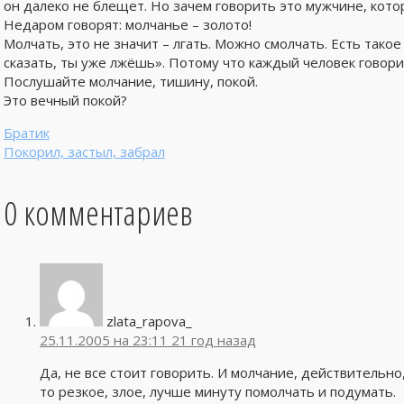
он далеко не блещет. Но зачем говорить это мужчине, кото
Недаром говорят: молчанье – золото!
Молчать, это не значит – лгать. Можно смолчать. Есть тако
сказать, ты уже лжёшь». Потому что каждый человек говор
Послушайте молчание, тишину, покой.
Это вечный покой?
Братик
Покорил, застыл, забрал
0 комментариев
zlata_rapova_
25.11.2005 на 23:11
21 год назад
Да, не все стоит говорить. И молчание, действительно
то резкое, злое, лучше минуту помолчать и подумать.