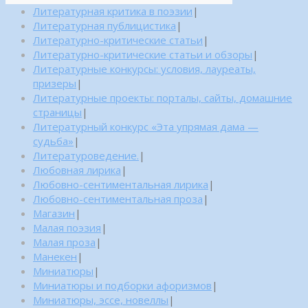
Литературная критика в поэзии
|
Литературная публицистика
|
Литературно-критические статьи
|
Литературно-критические статьи и обзоры
|
Литературные конкурсы: условия, лауреаты,
призеры
|
Литературные проекты: порталы, сайты, домашние
страницы
|
Литературный конкурс «Эта упрямая дама —
судьба»
|
Литературоведение.
|
Любовная лирика
|
Любовно-сентиментальная лирика
|
Любовно-сентиментальная проза
|
Магазин
|
Малая поэзия
|
Малая проза
|
Манекен
|
Миниатюры
|
Миниатюры и подборки афоризмов
|
Миниатюры, эссе, новеллы
|