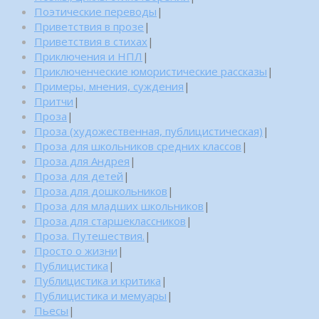
Поэтические переводы
|
Приветствия в прозе
|
Приветствия в стихах
|
Приключения и НПЛ
|
Приключенческие юмористические рассказы
|
Примеры, мнения, суждения
|
Притчи
|
Проза
|
Проза (художественная, публицистическая)
|
Проза для школьников средних классов
|
Проза для Андрея
|
Проза для детей
|
Проза для дошкольников
|
Проза для младших школьников
|
Проза для старшеклассников
|
Проза. Путешествия.
|
Просто о жизни
|
Публицистика
|
Публицистика и критика
|
Публицистика и мемуары
|
Пьесы
|