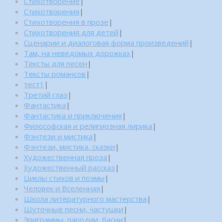
Стихотворение
|
Стихотворения
|
Стихотворения в прозе
|
Стихотворения для детей
|
Сценарии и диалоговая форма произведений
|
Там, на неведомых дорожках
|
Тексты для песен
|
Тексты романсов
|
тест1
|
Третий глаз
|
Фантастика
|
Фантастика и приключения
|
Философская и религиозная лирика
|
Фэнтези и мистика
|
Фэнтези, мистика, сказки
|
Художественная проза
|
Художественный рассказ
|
Циклы стихов и поэмы
|
Человек и Вселенная
|
Школа литературного мастерства
|
Шуточные песни, частушки
|
Эпиграммы, пародии, басни
|