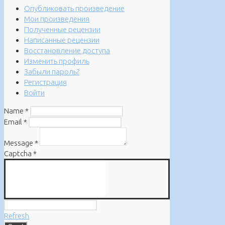
Опубликовать произведение
Мои произведения
Полученные рецензии
Написанные рецензии
Восстановление доступа
Изменить профиль
Забыли пароль?
Регистрация
Войти
Name
*
Email
*
Message
*
Captcha
*
Refresh