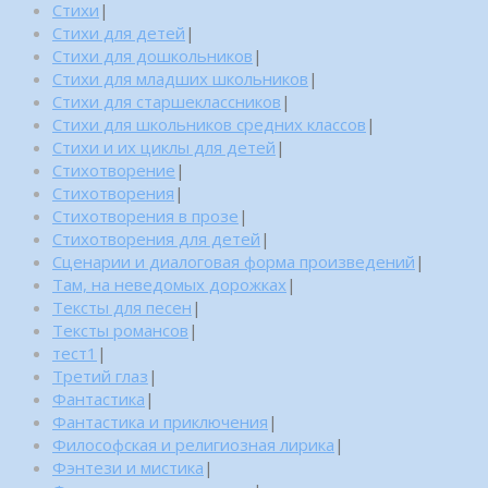
Стихи
|
Стихи для детей
|
Стихи для дошкольников
|
Стихи для младших школьников
|
Стихи для старшеклассников
|
Стихи для школьников средних классов
|
Стихи и их циклы для детей
|
Стихотворение
|
Стихотворения
|
Стихотворения в прозе
|
Стихотворения для детей
|
Сценарии и диалоговая форма произведений
|
Там, на неведомых дорожках
|
Тексты для песен
|
Тексты романсов
|
тест1
|
Третий глаз
|
Фантастика
|
Фантастика и приключения
|
Философская и религиозная лирика
|
Фэнтези и мистика
|