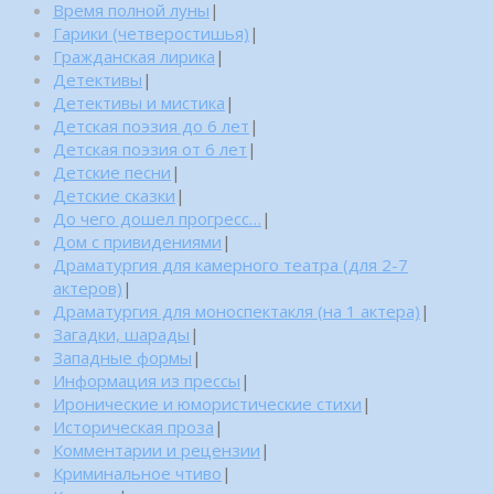
Время полной луны
|
Гарики (четверостишья)
|
Гражданская лирика
|
Детективы
|
Детективы и мистика
|
Детская поэзия до 6 лет
|
Детская поэзия от 6 лет
|
Детские песни
|
Детские сказки
|
До чего дошел прогресс…
|
Дом с привидениями
|
Драматургия для камерного театра (для 2-7
актеров)
|
Драматургия для моноспектакля (на 1 актера)
|
Загадки, шарады
|
Западные формы
|
Информация из прессы
|
Иронические и юмористические стихи
|
Историческая проза
|
Комментарии и рецензии
|
Криминальное чтиво
|