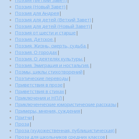
Поэзия (Новый Завет)
|
Поэзия для Андрея
|
Поэзия для детей (Ветхий Завет)
|
Поэзия для детей (Новый Завет)
|
Поэзия от шести и старше
|
Поэзия. Детское.
|
Поэзия. Жизнь, смерть, судьба.
|
Поэзия. О городах
|
Поэзия. О деятелях культуры.
|
Поэзия. Эмиграция и ностальгия.
|
Поэмы, циклы стихотворений
|
Поэтические переводы
|
Приветствия в прозе
|
Приветствия в стихах
|
Приключения и НПЛ
|
Приключенческие юмористические рассказы
|
Примеры, мнения, суждения
|
Притчи
|
Проза
|
Проза (художественная, публицистическая)
|
Проза для школьников средних классов
|