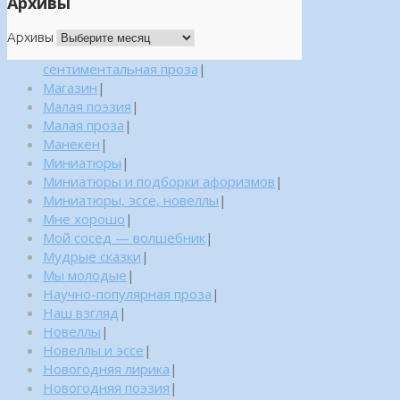
Архивы
Архивы
сентиментальная проза
|
Магазин
|
Малая поэзия
|
Малая проза
|
Манекен
|
Миниатюры
|
Миниатюры и подборки афоризмов
|
Миниатюры, эссе, новеллы
|
Мне хорошо
|
Мой сосед — волшебник
|
Мудрые сказки
|
Мы молодые
|
Научно-популярная проза
|
Наш взгляд
|
Новеллы
|
Новеллы и эссе
|
Новогодняя лирика
|
Новогодняя поэзия
|