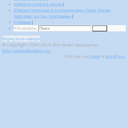
Юмор и сатира в прозе
|
Юмористические и сатирические стихи, басни,
пародии, шутки, эпиграммы
|
Рубрики
|
Что искать:
Поиск
Вернуться наверх
© CopyRight 2004-2019. Все права защищены
http://www.litkonkurs.ru/
Работает на
Fluida
&
WordPress.