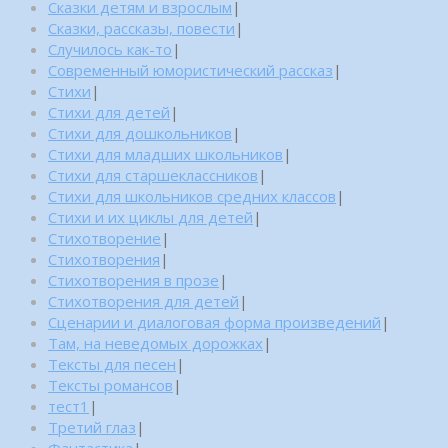
Сказки детям и взрослым
|
Сказки, рассказы, повести
|
Случилось как-то
|
Современный юмористический рассказ
|
Стихи
|
Стихи для детей
|
Стихи для дошкольников
|
Стихи для младших школьников
|
Стихи для старшеклассников
|
Стихи для школьников средних классов
|
Стихи и их циклы для детей
|
Стихотворение
|
Стихотворения
|
Стихотворения в прозе
|
Стихотворения для детей
|
Сценарии и диалоговая форма произведений
|
Там, на неведомых дорожках
|
Тексты для песен
|
Тексты романсов
|
тест1
|
Третий глаз
|
Фантастика
|