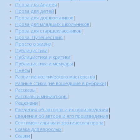
Проза для Андрея
|
Проза для детей
|
Проза для дошкольников
|
Проза для младших школьников
|
Проза для старшеклассников
|
Проза. Путешествия.
|
Просто о жизни
|
Публицистика
|
Публицистика и критика
|
Публицистика и мемуары
|
Пьесы
|
Развитие поэтического мастерства
|
Разные стихи (не вошедшие в рубрики)
|
Рассказы
|
Рассказы и миниатюры
|
Рецензии
|
Сведения об авторах и их произведения
|
Сведения об авторе и его произведения
|
Сентиментальная и эротическая проза
|
Сказка для взрослых
|
Сказки
|