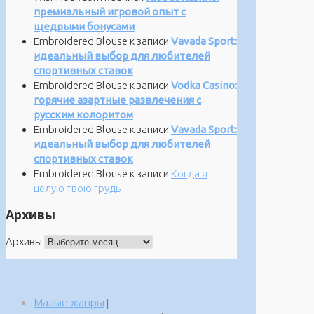
премиальный игровой опыт с
щедрыми бонусами
Embroidered Blouse
к записи
Vavada Sport:
идеальный выбор для любителей
спортивных ставок
Embroidered Blouse
к записи
Vodka Casino:
горячие азартные развлечения с
русским колоритом
Embroidered Blouse
к записи
Vavada Sport:
идеальный выбор для любителей
спортивных ставок
Embroidered Blouse
к записи
Когда я
целую твою грудь
Архивы
Архивы
Малые жанры
|