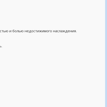
стью и болью недостижимого наслаждения.
ь.