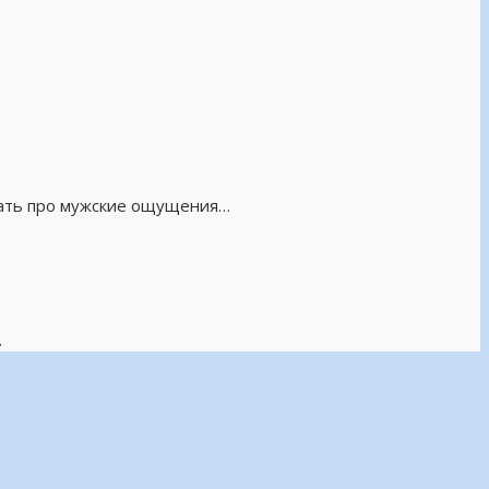
тать про мужские ощущения…
.