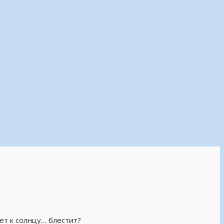
ет к солнцу… блестит?