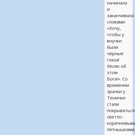
начинала
и
заканчивала
словами:
«Хочу,
чтобы у
внучки
были
чёрные
глаза!
Молю об
этом
Бога!». Со
временем
зрачки у
Тенички
стали
покрываться
светло-
коричневым
пятнышками