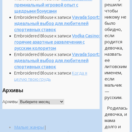
решили:
премиальный игровой опыт с
чтобы
щедрыми бонусами
никому не
Embroidered Blouse
к записи
Vavada Sport:
было
идеальный выбор для любителей
обидно,
спортивных ставок
если
Embroidered Blouse
к записи
Vodka Casino:
родится
горячие азартные развлечения с
девочка,
русским колоритом
назвать
Embroidered Blouse
к записи
Vavada Sport:
её
идеальный выбор для любителей
литовским
спортивных ставок
именем,
Embroidered Blouse
к записи
Когда я
если
целую твою грудь
мальчик
Архивы
—
русским.
Архивы
Родилась
девочка, и
мама
долго и
Малые жанры
|