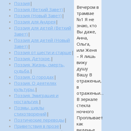
Поэзия
|
Вечером в
Поэзия (Ветхий Завет)
|
трамвае
Поэзия (Новый Завет)
|
№1 Я не
Поэзия для Андрея
|
знаю, кто
Поэзия для детей (Ветхий
Вы даже,
Завет)
|
Анна,
Поэзия для детей (Новый
Ольга,
Завет)
|
или Женя
Поэзия от шести и старше
|
– Я лишь
Поэзия. Детское.
|
вижу
Поэзия. Жизнь, смерть,
душу
судьба.
|
Вашу В
Поэзия. О городах
|
отраженьи,
Поэзия. О деятелях
в
культуры.
|
отраженьи…
Поэзия. Эмиграция и
В зеркале
ностальгия.
|
стекла
Поэмы, циклы
ночного
стихотворений
|
Проплывает
Поэтические переводы
|
как
Приветствия в прозе
|
виденье