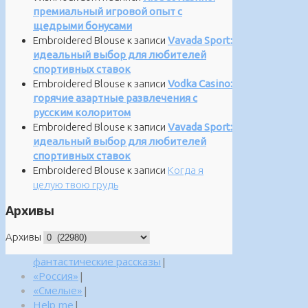
премиальный игровой опыт с
щедрыми бонусами
Embroidered Blouse
к записи
Vavada Sport:
идеальный выбор для любителей
спортивных ставок
Embroidered Blouse
к записи
Vodka Casino:
горячие азартные развлечения с
русским колоритом
Embroidered Blouse
к записи
Vavada Sport:
идеальный выбор для любителей
спортивных ставок
Embroidered Blouse
к записи
Когда я
целую твою грудь
Архивы
Архивы
фантастические рассказы
|
«Россия»
|
«Смелые»
|
Help me
|