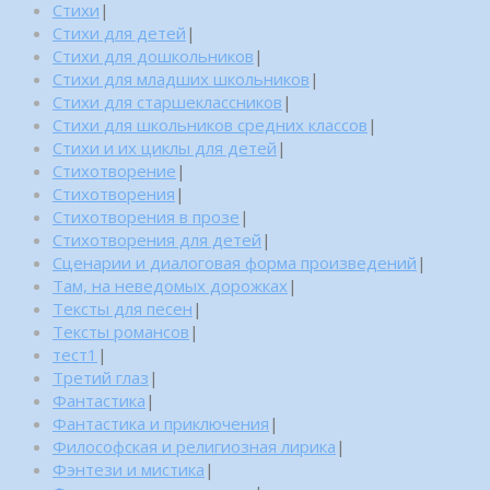
Стихи
|
Стихи для детей
|
Стихи для дошкольников
|
Стихи для младших школьников
|
Стихи для старшеклассников
|
Стихи для школьников средних классов
|
Стихи и их циклы для детей
|
Стихотворение
|
Стихотворения
|
Стихотворения в прозе
|
Стихотворения для детей
|
Сценарии и диалоговая форма произведений
|
Там, на неведомых дорожках
|
Тексты для песен
|
Тексты романсов
|
тест1
|
Третий глаз
|
Фантастика
|
Фантастика и приключения
|
Философская и религиозная лирика
|
Фэнтези и мистика
|