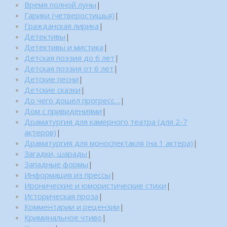
Время полной луны
|
Гарики (четверостишья)
|
Гражданская лирика
|
Детективы
|
Детективы и мистика
|
Детская поэзия до 6 лет
|
Детская поэзия от 6 лет
|
Детские песни
|
Детские сказки
|
До чего дошел прогресс…
|
Дом с привидениями
|
Драматургия для камерного театра (для 2-7
актеров)
|
Драматургия для моноспектакля (на 1 актера)
|
Загадки, шарады
|
Западные формы
|
Информация из прессы
|
Иронические и юмористические стихи
|
Историческая проза
|
Комментарии и рецензии
|
Криминальное чтиво
|