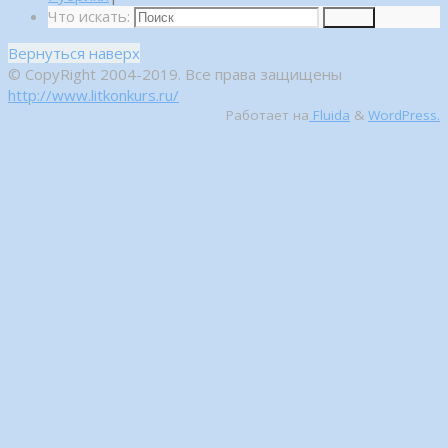
Что искать:
Поиск
Вернуться наверх
© CopyRight 2004-2019. Все права защищены
http://www.litkonkurs.ru/
Работает на
Fluida
&
WordPress.