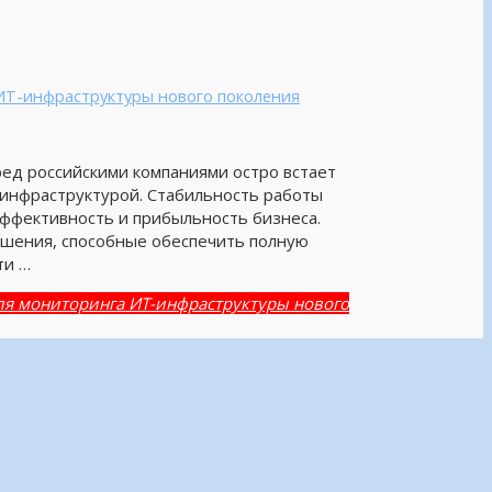
ИТ-инфраструктуры нового поколения
ед российскими компаниями остро встает
инфраструктурой. Стабильность работы
эффективность и прибыльность бизнеса.
шения, способные обеспечить полную
ти …
ля мониторинга ИТ-инфраструктуры нового