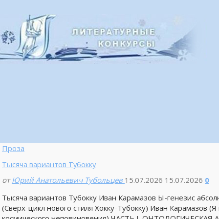
Проза
Тысяча вариантов Тубокку
от
Юрий Анатольевич Тубольцев
15.07.2026
15.07.2026
0
Тысяча вариантов Тубокку Иван Карамазов Ы-генезис а
(Сверх-цикл нового стиля Хокку-Тубокку) Иван Карамазов (
космического неповиновения) ЧАСТЬ I. ОНТОЛОГИЧЕСКАЯ