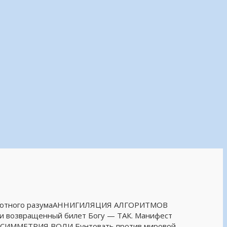
бсолютного разумаАННИГИЛЯЦИЯ АЛГОРИТМОВ
Я и возвращенный билет Богу — ТАК. Манифест
 АСИММЕТРИЯ ВОЛИ Бунтовать против мировой