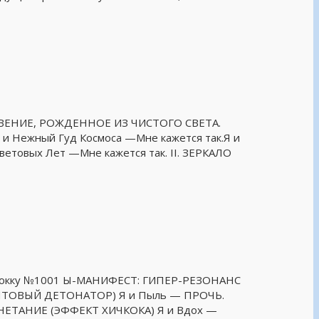
ТКРОВЕНИЕ, РОЖДЕННОЕ ИЗ ЧИСТОГО СВЕТА.
 Нежный Гуд Космоса —Мне кажется так.Я и
ветовых Лет —Мне кажется так. II. ЗЕРКАЛО
тубокку №1001 Ы-МАНИФЕСТ: ГИПЕР-РЕЗОНАНС
(КВАНТОВЫЙ ДЕТОНАТОР) Я и Пыль — ПРОЧЬ.
АГНЕТАНИЕ (ЭФФЕКТ ХИЧКОКА) Я и Вдох —