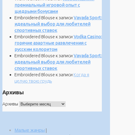
премиальный игровой опыт с
щедрыми бонусами
Embroidered Blouse
к записи
Vavada Sport:
идеальный выбор для любителей
спортивных ставок
Embroidered Blouse
к записи
Vodka Casino:
горячие азартные развлечения с
русским колоритом
Embroidered Blouse
к записи
Vavada Sport:
идеальный выбор для любителей
спортивных ставок
Embroidered Blouse
к записи
Когда я
целую твою грудь
Архивы
Архивы
Малые жанры
|