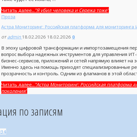
Читать далее...
"Я убил человека и Сережа тоже"
Проза
Астра Мониторинг: Российская платформа для мониторинга 
от
admin
18.02.2026
18.02.2026
0
В эпоху цифровой трансформации и импортозамещения пер
вопрос выбора надежных инструментов для управления ИТ-
бизнес-сервисов, приложений и сетей напрямую влияет на 
Именно здесь на помощь приходят специализированные ре
прозрачность и контроль. Одним из флагманов в этой облас
Читать далее...
"Астра Мониторинг: Российская платформа д
поколения"
ация по записям
034